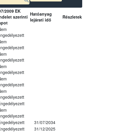
07/2009 EK
Hatóanyag
delet szerinti
Részletek
lejárati idő
apot
Nem
ngedélyezett
Nem
ngedélyezett
Nem
ngedélyezett
Nem
ngedélyezett
Nem
ngedélyezett
Nem
ngedélyezett
ngedélyezett
Nem
ngedélyezett
ngedélyezett
31/07/2034
ngedélyezett
31/12/2025