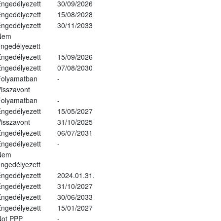
ngedélyezett
30/09/2026
ngedélyezett
15/08/2028
ngedélyezett
30/11/2033
Nem
ngedélyezett
ngedélyezett
15/09/2026
ngedélyezett
07/08/2030
Folyamatban
-
isszavont
Folyamatban
-
ngedélyezett
15/05/2027
isszavont
31/10/2025
ngedélyezett
06/07/2031
ngedélyezett
-
Nem
ngedélyezett
ngedélyezett
2024.01.31.
ngedélyezett
31/10/2027
ngedélyezett
30/06/2033
ngedélyezett
15/01/2027
Not PPP
-