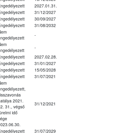
ngedélyezett
2027.01.31.
ngedélyezett
31/12/2027
ngedélyezett
30/09/2027
ngedélyezett
31/08/2032
Nem
-
ngedélyezett
Nem
-
ngedélyezett
ngedélyezett
2027.02.28.
ngedélyezett
31/01/2027
ngedélyezett
15/05/2028
ngedélyezett
31/07/2021
Nem
ngedélyezett,
isszavonás
atálya 2021.
31/12/2021
2. 31., végső
ürelmi idő
vége
023.06.30.
ngedélyezett
31/07/2029