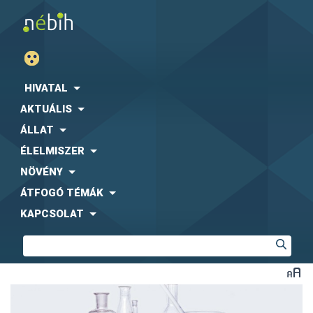
HIVATAL
AKTUÁLIS
ÁLLAT
ÉLELMISZER
NÖVÉNY
ÁTFOGÓ TÉMÁK
KAPCSOLAT