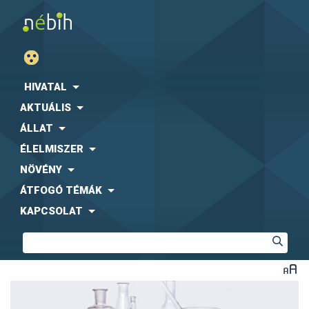
HIVATAL
AKTUÁLIS
ÁLLAT
ÉLELMISZER
NÖVÉNY
ÁTFOGÓ TÉMÁK
KAPCSOLAT