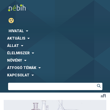
HIVATAL
AKTUÁLIS
ÁLLAT
ÉLELMISZER
NÖVÉNY
ÁTFOGÓ TÉMÁK
KAPCSOLAT