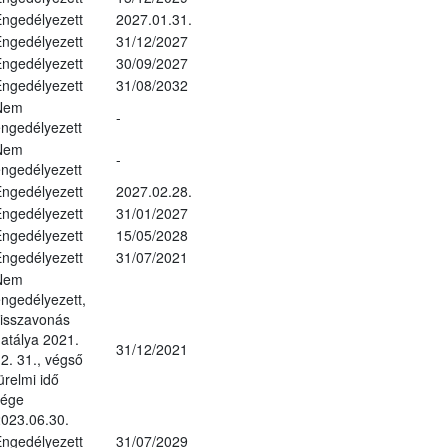
ngedélyezett
2027.01.31.
ngedélyezett
31/12/2027
ngedélyezett
30/09/2027
ngedélyezett
31/08/2032
Nem
-
ngedélyezett
Nem
-
ngedélyezett
ngedélyezett
2027.02.28.
ngedélyezett
31/01/2027
ngedélyezett
15/05/2028
ngedélyezett
31/07/2021
Nem
ngedélyezett,
isszavonás
atálya 2021.
31/12/2021
2. 31., végső
ürelmi idő
vége
023.06.30.
ngedélyezett
31/07/2029