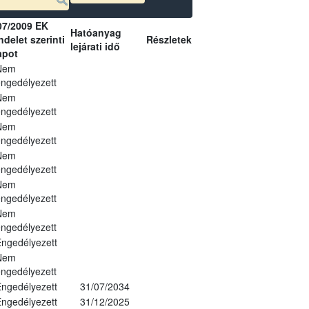
07/2009 EK
Hatóanyag
delet szerinti
Részletek
lejárati idő
apot
Nem
ngedélyezett
Nem
ngedélyezett
Nem
ngedélyezett
Nem
ngedélyezett
Nem
ngedélyezett
Nem
ngedélyezett
ngedélyezett
Nem
ngedélyezett
ngedélyezett
31/07/2034
ngedélyezett
31/12/2025