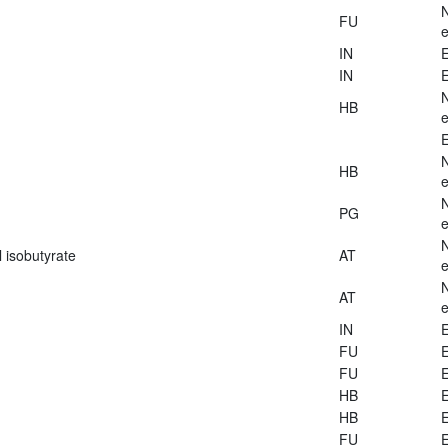
FU
e
IN
E
IN
E
HB
e
E
HB
e
PG
e
 isobutyrate
AT
e
AT
e
IN
E
FU
E
FU
E
HB
E
HB
E
FU
E