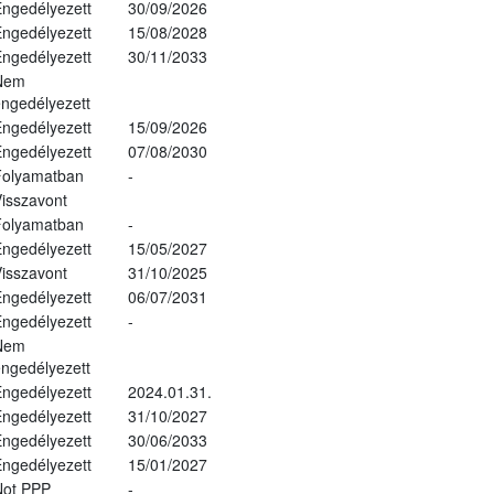
ngedélyezett
30/09/2026
ngedélyezett
15/08/2028
ngedélyezett
30/11/2033
Nem
ngedélyezett
ngedélyezett
15/09/2026
ngedélyezett
07/08/2030
Folyamatban
-
isszavont
Folyamatban
-
ngedélyezett
15/05/2027
isszavont
31/10/2025
ngedélyezett
06/07/2031
ngedélyezett
-
Nem
ngedélyezett
ngedélyezett
2024.01.31.
ngedélyezett
31/10/2027
ngedélyezett
30/06/2033
ngedélyezett
15/01/2027
Not PPP
-