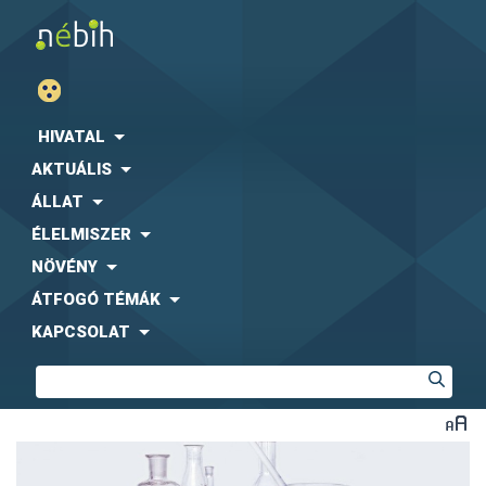
HIVATAL
AKTUÁLIS
ÁLLAT
ÉLELMISZER
NÖVÉNY
ÁTFOGÓ TÉMÁK
KAPCSOLAT