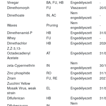
Vinegar
BA, FU, HB
Engedélyezett
-
Dimethomorph
FU
Visszavont
20/
Nem
Dimethoate
IN, AC
-
engedélyezett
Nem
Waxes
Pruning
-
engedélyezett
Dimethenamid-P
HB
Engedélyezett
31/
Whey
FU
Engedélyezett
-
Dimethachlor
HB
Engedélyezett
202
Z,Z-3,13-
Octadecadienyl
AT
Engedélyezett
31/
Acetate
Nem
zeta-Cypermethrin
IN
30/
engedélyezett
Zinc phosphide
RO
Engedélyezett
31/
Ziram
FU, RE
Engedélyezett
202
Zucchini Yellow
Mosaik Virus, weak
EL
Engedélyezett
31/
strain
Diflufenican
HB
Engedélyezett
31/
Nem
Diflubenzuron
IN