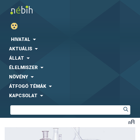
HIVATAL
AKTUÁLIS
ÁLLAT
ÉLELMISZER
NÖVÉNY
ÁTFOGÓ TÉMÁK
KAPCSOLAT