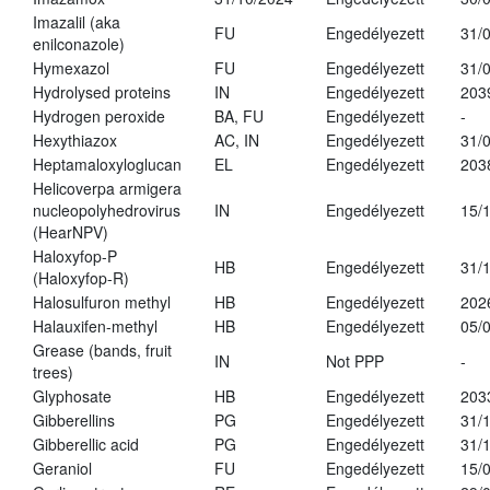
Imazalil (aka
FU
Engedélyezett
31/
enilconazole)
Hymexazol
FU
Engedélyezett
31/
Hydrolysed proteins
IN
Engedélyezett
203
Hydrogen peroxide
BA, FU
Engedélyezett
-
Hexythiazox
AC, IN
Engedélyezett
31/
Heptamaloxyloglucan
EL
Engedélyezett
203
Helicoverpa armigera
nucleopolyhedrovirus
IN
Engedélyezett
15/
(HearNPV)
Haloxyfop-P
HB
Engedélyezett
31/
(Haloxyfop-R)
Halosulfuron methyl
HB
Engedélyezett
202
Halauxifen-methyl
HB
Engedélyezett
05/
Grease (bands, fruit
IN
Not PPP
-
trees)
Glyphosate
HB
Engedélyezett
203
Gibberellins
PG
Engedélyezett
31/
Gibberellic acid
PG
Engedélyezett
31/
Geraniol
FU
Engedélyezett
15/