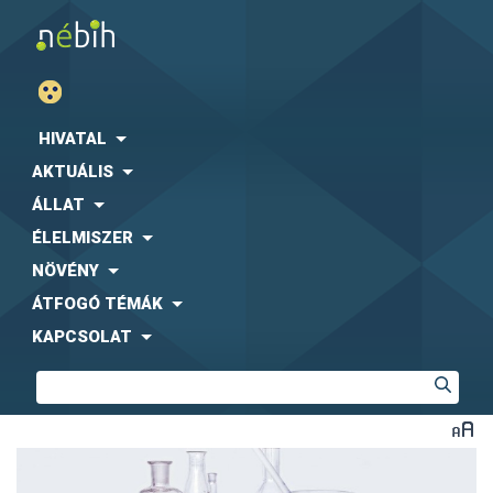
HIVATAL
AKTUÁLIS
ÁLLAT
ÉLELMISZER
NÖVÉNY
ÁTFOGÓ TÉMÁK
KAPCSOLAT