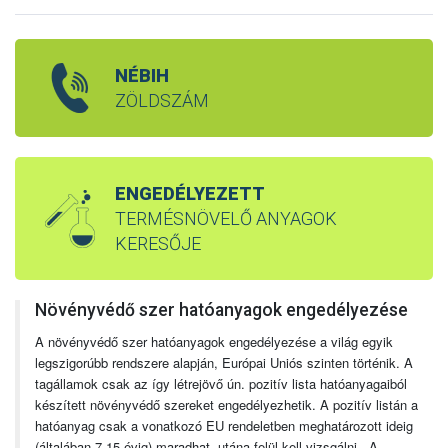
NÉBIH
ZÖLDSZÁM
ENGEDÉLYEZETT
TERMÉSNÖVELŐ ANYAGOK
KERESŐJE
Növényvédő szer hatóanyagok engedélyezése
A növényvédő szer hatóanyagok engedélyezése a világ egyik
legszigorúbb rendszere alapján, Európai Uniós szinten történik. A
tagállamok csak az így létrejövő ún. pozitív lista hatóanyagaiból
készített növényvédő szereket engedélyezhetik. A pozitív listán a
hatóanyag csak a vonatkozó EU rendeletben meghatározott ideig
(általában 7-15 évig) maradhat, utána felül kell vizsgálni. A