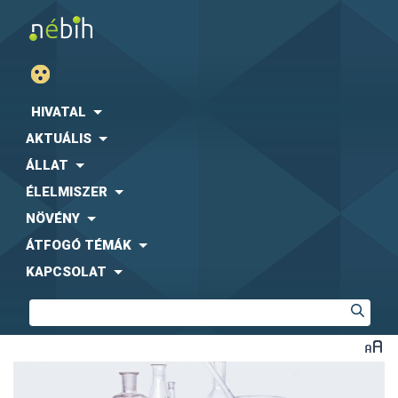
HIVATAL
AKTUÁLIS
ÁLLAT
ÉLELMISZER
NÖVÉNY
ÁTFOGÓ TÉMÁK
KAPCSOLAT