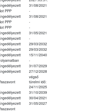
ngedélyezett
31/08/2021
Not PPP
-
ngedélyezett
31/08/2021
Not PPP
-
Not PPP
-
ngedélyezett
31/05/2021
ngedélyezett
-
ngedélyezett
29/03/2032
ngedélyezett
29/03/2032
ngedélyezett
15/11/2040
Folyamatban
-
ngedélyezett
31/07/2029
ngedélyezett
27/12/2028
végső
isszavont
türelmi idő:
24/11/2025
ngedélyezett
31/10/2039
ngedélyezett
30/04/2021
ngedélyezett
31/05/2027
isszavont