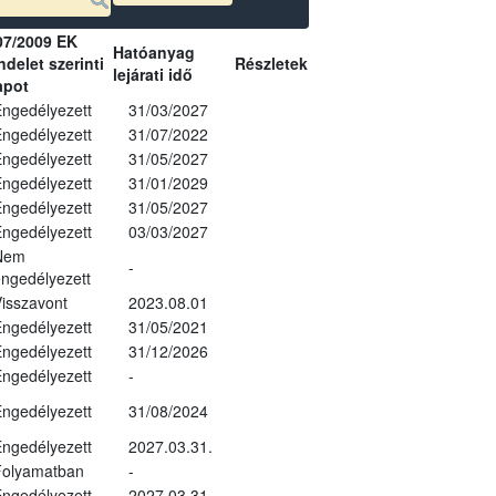
07/2009 EK
Hatóanyag
delet szerinti
Részletek
lejárati idő
apot
ngedélyezett
31/03/2027
ngedélyezett
31/07/2022
ngedélyezett
31/05/2027
ngedélyezett
31/01/2029
ngedélyezett
31/05/2027
ngedélyezett
03/03/2027
Nem
-
ngedélyezett
isszavont
2023.08.01
ngedélyezett
31/05/2021
ngedélyezett
31/12/2026
ngedélyezett
-
ngedélyezett
31/08/2024
ngedélyezett
2027.03.31.
Folyamatban
-
ngedélyezett
2027.03.31.