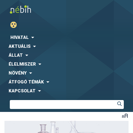
HIVATAL
AKTUÁLIS
ÁLLAT
ÉLELMISZER
NÖVÉNY
ÁTFOGÓ TÉMÁK
KAPCSOLAT