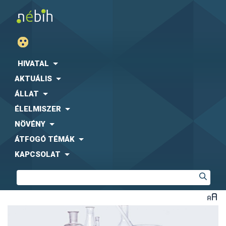
HIVATAL
AKTUÁLIS
ÁLLAT
ÉLELMISZER
NÖVÉNY
ÁTFOGÓ TÉMÁK
KAPCSOLAT