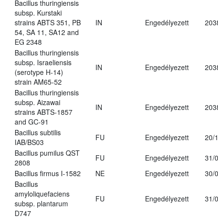
Bacillus thuringiensis
subsp. Kurstaki
strains ABTS 351, PB
IN
Engedélyezett
203
54, SA 11, SA12 and
EG 2348
Bacillus thuringiensis
subsp. Israeliensis
IN
Engedélyezett
203
(serotype H-14)
strain AM65-52
Bacillus thuringiensis
subsp. Aizawai
IN
Engedélyezett
203
strains ABTS-1857
and GC-91
Bacillus subtilis
FU
Engedélyezett
20/
IAB/BS03
Bacillus pumilus QST
FU
Engedélyezett
31/
2808
Bacillus firmus I-1582
NE
Engedélyezett
30/
Bacillus
amyloliquefaciens
FU
Engedélyezett
31/
subsp. plantarum
D747