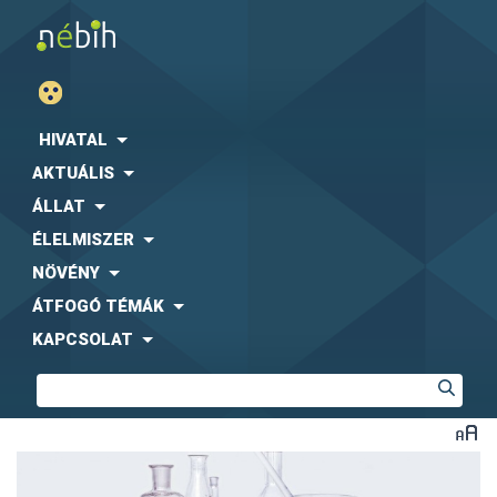
HIVATAL
AKTUÁLIS
ÁLLAT
ÉLELMISZER
NÖVÉNY
ÁTFOGÓ TÉMÁK
KAPCSOLAT