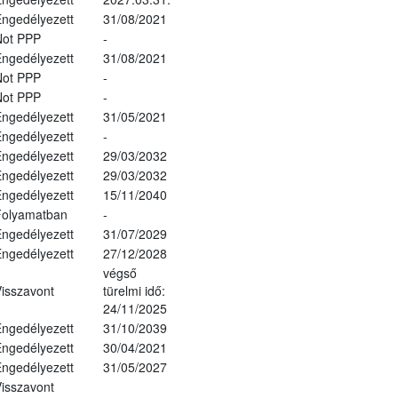
ngedélyezett
31/08/2021
Not PPP
-
ngedélyezett
31/08/2021
Not PPP
-
Not PPP
-
ngedélyezett
31/05/2021
ngedélyezett
-
ngedélyezett
29/03/2032
ngedélyezett
29/03/2032
ngedélyezett
15/11/2040
Folyamatban
-
ngedélyezett
31/07/2029
ngedélyezett
27/12/2028
végső
isszavont
türelmi idő:
24/11/2025
ngedélyezett
31/10/2039
ngedélyezett
30/04/2021
ngedélyezett
31/05/2027
isszavont