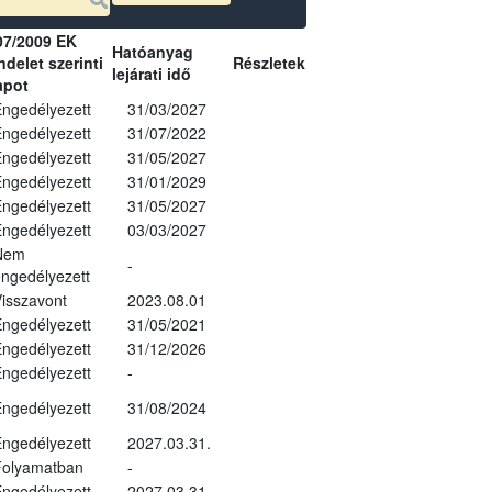
07/2009 EK
Hatóanyag
delet szerinti
Részletek
lejárati idő
apot
ngedélyezett
31/03/2027
ngedélyezett
31/07/2022
ngedélyezett
31/05/2027
ngedélyezett
31/01/2029
ngedélyezett
31/05/2027
ngedélyezett
03/03/2027
Nem
-
ngedélyezett
isszavont
2023.08.01
ngedélyezett
31/05/2021
ngedélyezett
31/12/2026
ngedélyezett
-
ngedélyezett
31/08/2024
ngedélyezett
2027.03.31.
Folyamatban
-
ngedélyezett
2027.03.31.