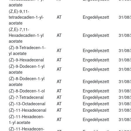
acetate
(Z,E)-9,11-
tetradecadien-1-yl-
AT
Engedélyezett
31/08
acetate
(Z,E)-7,11-
Hexadecadien-1-yl
AT
Engedélyezett
31/08
acetate
(Z)-9-Tetradecen-1-
AT
Engedélyezett
31/08
yl acetate
(Z)-9-Hexadecenal
AT
Engedélyezett
31/08
(Z)-9-Dodecen-1-yl
AT
Engedélyezett
31/08
acetate
(Z)-8-Dodecen-1-yl
AT
Engedélyezett
31/08
acetate
(Z)-8-Dodecen-1-ol
AT
Engedélyezett
31/08
(Z)-7-Tetradecenal
AT
Engedélyezett
31/08
(Z)-13-Octadecenal
AT
Engedélyezett
31/08
(Z)-11-Hexadecenal
AT
Engedélyezett
31/08
(Z)-11-Hexadecen-
AT
Engedélyezett
31/08
1-yl acetate
(Z)-11-Hexadecen-