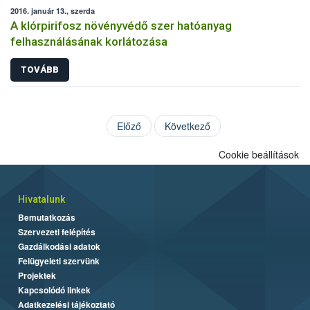
2016. január 13., szerda
A klórpirifosz növényvédő szer hatóanyag
felhasználásának korlátozása
TOVÁBB
Előző
Következő
Cookie beállítások
Hivatalunk
Bemutatkozás
Szervezeti felépítés
Gazdálkodási adatok
Felügyeleti szervünk
Projektek
Kapcsolódó linkek
Adatkezelési tájékoztató