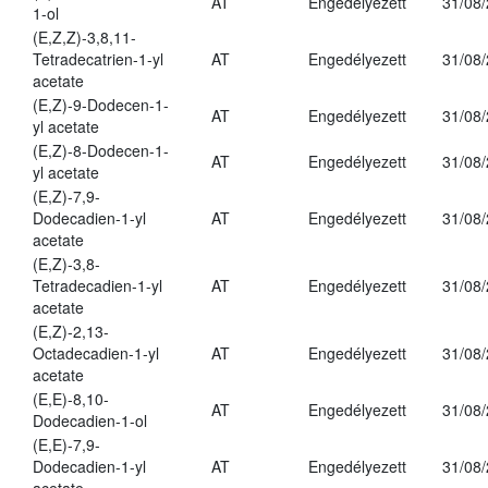
AT
Engedélyezett
31/08
1-ol
(E,Z,Z)-3,8,11-
Tetradecatrien-1-yl
AT
Engedélyezett
31/08
acetate
(E,Z)-9-Dodecen-1-
AT
Engedélyezett
31/08
yl acetate
(E,Z)-8-Dodecen-1-
AT
Engedélyezett
31/08
yl acetate
(E,Z)-7,9-
Dodecadien-1-yl
AT
Engedélyezett
31/08
acetate
(E,Z)-3,8-
Tetradecadien-1-yl
AT
Engedélyezett
31/08
acetate
(E,Z)-2,13-
Octadecadien-1-yl
AT
Engedélyezett
31/08
acetate
(E,E)-8,10-
AT
Engedélyezett
31/08
Dodecadien-1-ol
(E,E)-7,9-
Dodecadien-1-yl
AT
Engedélyezett
31/08