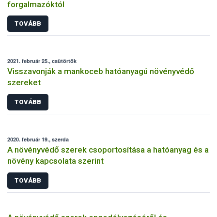
forgalmazóktól
TOVÁBB
2021. február 25., csütörtök
Visszavonják a mankoceb hatóanyagú növényvédő
szereket
TOVÁBB
2020. február 19., szerda
A növényvédő szerek csoportosítása a hatóanyag és a
növény kapcsolata szerint
TOVÁBB