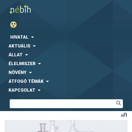
HIVATAL
AKTUÁLIS
ÁLLAT
ÉLELMISZER
NÖVÉNY
ÁTFOGÓ TÉMÁK
KAPCSOLAT