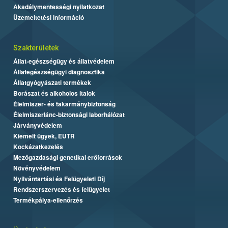
Akadálymentességi nyilatkozat
Üzemeltetési információ
Szakterületek
Állat-egészségügy és állatvédelem
Állategészségügyi diagnosztika
Állatgyógyászati termékek
Borászat és alkoholos italok
Élelmiszer- és takarmánybiztonság
Élelmiszerlánc-biztonsági laborhálózat
Járványvédelem
Kiemelt ügyek, EUTR
Kockázatkezelés
Mezőgazdasági genetikai erőforrások
Növényvédelem
Nyilvántartási és Felügyeleti Díj
Rendszerszervezés és felügyelet
Termékpálya-ellenőrzés