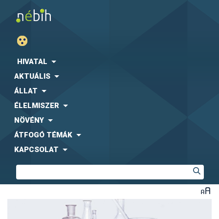
HIVATAL
AKTUÁLIS
ÁLLAT
ÉLELMISZER
NÖVÉNY
ÁTFOGÓ TÉMÁK
KAPCSOLAT