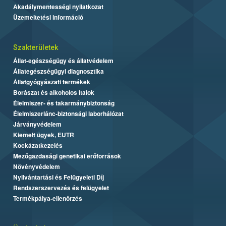
Akadálymentességi nyilatkozat
Üzemeltetési információ
Szakterületek
Állat-egészségügy és állatvédelem
Állategészségügyi diagnosztika
Állatgyógyászati termékek
Borászat és alkoholos italok
Élelmiszer- és takarmánybiztonság
Élelmiszerlánc-biztonsági laborhálózat
Járványvédelem
Kiemelt ügyek, EUTR
Kockázatkezelés
Mezőgazdasági genetikai erőforrások
Növényvédelem
Nyilvántartási és Felügyeleti Díj
Rendszerszervezés és felügyelet
Termékpálya-ellenőrzés