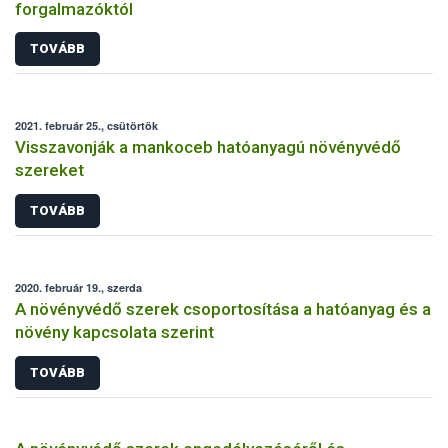
forgalmazóktól
TOVÁBB
2021. február 25., csütörtök
Visszavonják a mankoceb hatóanyagú növényvédő
szereket
TOVÁBB
2020. február 19., szerda
A növényvédő szerek csoportosítása a hatóanyag és a
növény kapcsolata szerint
TOVÁBB