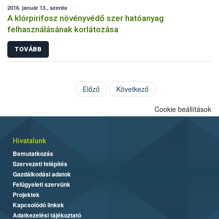
2016. január 13., szerda
A klórpirifosz növényvédő szer hatóanyag
felhasználásának korlátozása
TOVÁBB
Előző
Következő
Cookie beállítások
Hivatalunk
Bemutatkozás
Szervezeti felépítés
Gazdálkodási adatok
Felügyeleti szervünk
Projektek
Kapcsolódó linkek
Adatkezelési tájékoztató