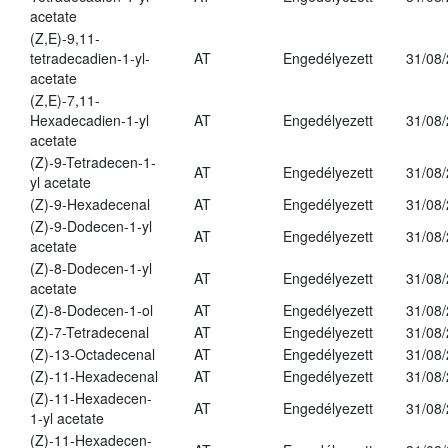
acetate
(Z,E)-9,11-
tetradecadien-1-yl-
AT
Engedélyezett
31/08
acetate
(Z,E)-7,11-
Hexadecadien-1-yl
AT
Engedélyezett
31/08
acetate
(Z)-9-Tetradecen-1-
AT
Engedélyezett
31/08
yl acetate
(Z)-9-Hexadecenal
AT
Engedélyezett
31/08
(Z)-9-Dodecen-1-yl
AT
Engedélyezett
31/08
acetate
(Z)-8-Dodecen-1-yl
AT
Engedélyezett
31/08
acetate
(Z)-8-Dodecen-1-ol
AT
Engedélyezett
31/08
(Z)-7-Tetradecenal
AT
Engedélyezett
31/08
(Z)-13-Octadecenal
AT
Engedélyezett
31/08
(Z)-11-Hexadecenal
AT
Engedélyezett
31/08
(Z)-11-Hexadecen-
AT
Engedélyezett
31/08
1-yl acetate
(Z)-11-Hexadecen-