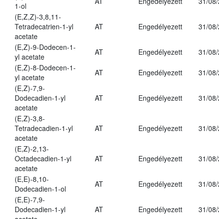
AT
Engedélyezett
31/08
1-ol
(E,Z,Z)-3,8,11-
Tetradecatrien-1-yl
AT
Engedélyezett
31/08
acetate
(E,Z)-9-Dodecen-1-
AT
Engedélyezett
31/08
yl acetate
(E,Z)-8-Dodecen-1-
AT
Engedélyezett
31/08
yl acetate
(E,Z)-7,9-
Dodecadien-1-yl
AT
Engedélyezett
31/08
acetate
(E,Z)-3,8-
Tetradecadien-1-yl
AT
Engedélyezett
31/08
acetate
(E,Z)-2,13-
Octadecadien-1-yl
AT
Engedélyezett
31/08
acetate
(E,E)-8,10-
AT
Engedélyezett
31/08
Dodecadien-1-ol
(E,E)-7,9-
Dodecadien-1-yl
AT
Engedélyezett
31/08