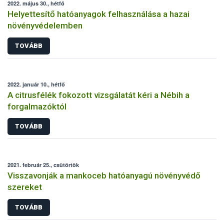
2022. május 30., hétfő
Helyettesítő hatóanyagok felhasználása a hazai
növényvédelemben
TOVÁBB
2022. január 10., hétfő
A citrusfélék fokozott vizsgálatát kéri a Nébih a
forgalmazóktól
TOVÁBB
2021. február 25., csütörtök
Visszavonják a mankoceb hatóanyagú növényvédő
szereket
TOVÁBB