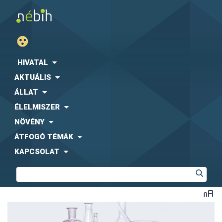
HIVATAL
AKTUÁLIS
ÁLLAT
ÉLELMISZER
NÖVÉNY
ÁTFOGÓ TÉMÁK
KAPCSOLAT