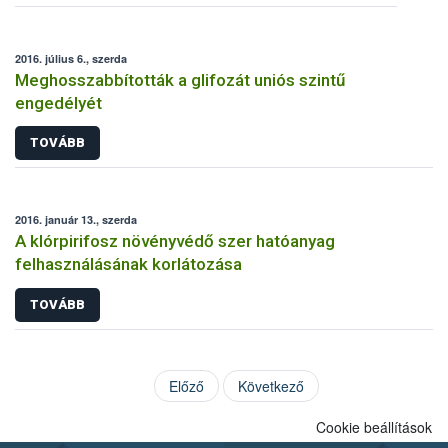
2016. július 6., szerda
Meghosszabbították a glifozát uniós szintű
engedélyét
TOVÁBB
2016. január 13., szerda
A klórpirifosz növényvédő szer hatóanyag
felhasználásának korlátozása
TOVÁBB
Előző
Következő
Cookie beállítások