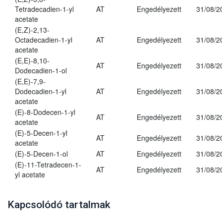
Tetradecadien-1-yl
AT
Engedélyezett
31/08/2
acetate
(E,Z)-2,13-
Octadecadien-1-yl
AT
Engedélyezett
31/08/2
acetate
(E,E)-8,10-
AT
Engedélyezett
31/08/2
Dodecadien-1-ol
(E,E)-7,9-
Dodecadien-1-yl
AT
Engedélyezett
31/08/2
acetate
(E)-8-Dodecen-1-yl
AT
Engedélyezett
31/08/2
acetate
(E)-5-Decen-1-yl
AT
Engedélyezett
31/08/2
acetate
(E)-5-Decen-1-ol
AT
Engedélyezett
31/08/2
(E)-11-Tetradecen-1-
AT
Engedélyezett
31/08/2
yl acetate
Kapcsolódó tartalmak