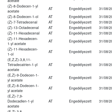
acetate
(Z)-8-Dodecen-1-yl
AT
Engedélyezett
31/08/2
acetate
(Z)-8-Dodecen-1-ol
AT
Engedélyezett
31/08/2
(Z)-7-Tetradecenal
AT
Engedélyezett
31/08/2
(Z)-13-Octadecenal
AT
Engedélyezett
31/08/2
(Z)-11-Hexadecenal
AT
Engedélyezett
31/08/2
(Z)-11-Hexadecen-
AT
Engedélyezett
31/08/2
1-yl acetate
(Z)-11-Hexadecen-
AT
Engedélyezett
31/08/2
1-ol
(E,Z,Z)-3,8,11-
Tetradecatrien-1-yl
AT
Engedélyezett
31/08/2
acetate
(E,Z)-9-Dodecen-1-
AT
Engedélyezett
31/08/2
yl acetate
(E,Z)-8-Dodecen-1-
AT
Engedélyezett
31/08/2
yl acetate
(E,Z)-7,9-
Dodecadien-1-yl
AT
Engedélyezett
31/08/2
acetate
(E,Z)-3,8-