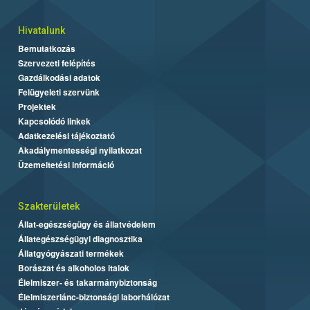
Hivatalunk
Bemutatkozás
Szervezeti felépítés
Gazdálkodási adatok
Felügyeleti szervünk
Projektek
Kapcsolódó linkek
Adatkezelési tájékoztató
Akadálymentességi nyilatkozat
Üzemeltetési információ
Szakterületek
Állat-egészségügy és állatvédelem
Állategészségügyi diagnosztika
Állatgyógyászati termékek
Borászat és alkoholos italok
Élelmiszer- és takarmánybiztonság
Élelmiszerlánc-biztonsági laborhálózat