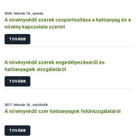
2020. február 19., szerda
A növényvédő szerek csoportosítása a hatóanyag és a
növény kapcsolata szerint
TOVÁBB
A növényvédő szerek engedélyezéséről és
hatóanyagaik vizsgálatáról
TOVÁBB
2017. február 16., csütörtök
A növényvédő szer hatóanyagok felülvizsgálatáról
TOVÁBB