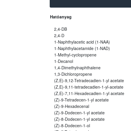
Hatóanyag
2,4-DB
2,4-D
1-Naphthylacetic acid (1-NAA)
1-Naphthylacetamide (1-NAD)
1-Methyl-cyclopropene
1-Decanol
1,4-Dimethylnaphthalene
1,3-Dichloropropene
(Z,E)-9,12-Tetradecadien-1-yl acetate
(Z,E)-9,11-tetradecadien-1-yl-acetate
(Z,E)-7,11-Hexadecadien-1-yl acetate
(Z)-9-Tetradecen-1-yl acetate
(Z)-9-Hexadecenal
(Z)-9-Dodecen-1-yl acetate
(Z)-8-Dodecen-1-yl acetate
(Z)-8-Dodecen-1-ol