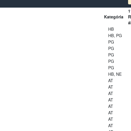
1
Kategória
R
á
HB
HB, PG
PG
PG
PG
PG
PG
HB, NE
AT
AT
AT
AT
AT
AT
AT
AT