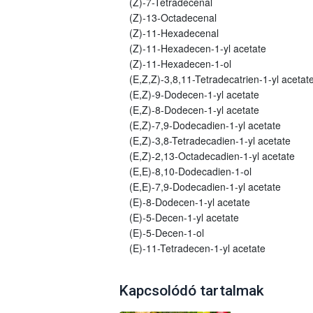
(Z)-7-Tetradecenal
(Z)-13-Octadecenal
(Z)-11-Hexadecenal
(Z)-11-Hexadecen-1-yl acetate
(Z)-11-Hexadecen-1-ol
(E,Z,Z)-3,8,11-Tetradecatrien-1-yl acetat
(E,Z)-9-Dodecen-1-yl acetate
(E,Z)-8-Dodecen-1-yl acetate
(E,Z)-7,9-Dodecadien-1-yl acetate
(E,Z)-3,8-Tetradecadien-1-yl acetate
(E,Z)-2,13-Octadecadien-1-yl acetate
(E,E)-8,10-Dodecadien-1-ol
(E,E)-7,9-Dodecadien-1-yl acetate
(E)-8-Dodecen-1-yl acetate
(E)-5-Decen-1-yl acetate
(E)-5-Decen-1-ol
(E)-11-Tetradecen-1-yl acetate
Kapcsolódó tartalmak