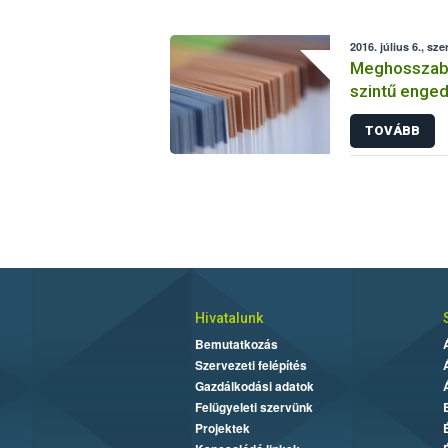
2016. július 6., sze
Meghosszabbí
szintű enged
TOVÁBB
Hivatalunk
Bemutatkozás
Szervezeti felépítés
Gazdálkodási adatok
Felügyeleti szervünk
Projektek