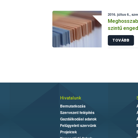
2016. július 6., sze
Meghosszabbí
szintű enged
TOVÁBB
Hivatalunk
Bemutatkozás
Szervezeti felépítés
Gazdálkodási adatok
Felügyeleti szervünk
Projektek