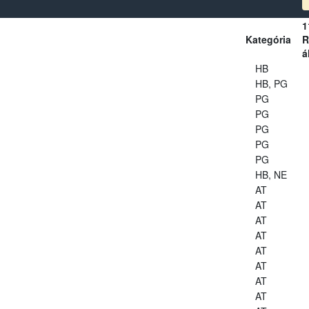
1
Kategória
R
á
HB
HB, PG
PG
PG
PG
PG
PG
HB, NE
AT
AT
AT
AT
AT
AT
AT
AT