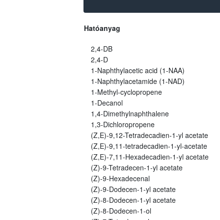
Hatóanyag
2,4-DB
2,4-D
1-Naphthylacetic acid (1-NAA)
1-Naphthylacetamide (1-NAD)
1-Methyl-cyclopropene
1-Decanol
1,4-Dimethylnaphthalene
1,3-Dichloropropene
(Z,E)-9,12-Tetradecadien-1-yl acetate
(Z,E)-9,11-tetradecadien-1-yl-acetate
(Z,E)-7,11-Hexadecadien-1-yl acetate
(Z)-9-Tetradecen-1-yl acetate
(Z)-9-Hexadecenal
(Z)-9-Dodecen-1-yl acetate
(Z)-8-Dodecen-1-yl acetate
(Z)-8-Dodecen-1-ol