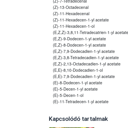
(Z)-7-Tetradecenal
(Z)-13-Octadecenal
(Z)-11-Hexadecenal
(Z)-11-Hexadecen-1-yl acetate
(Z)-11-Hexadecen-1-ol
(E,Z,Z)-3,8,11-Tetradecatrien-1-yl acetat
(E,Z)-9-Dodecen-1-yl acetate
(E,Z)-8-Dodecen-1-yl acetate
(E,Z)-7,9-Dodecadien-1-yl acetate
(E,Z)-3,8-Tetradecadien-1-yl acetate
(E,Z)-2,13-Octadecadien-1-yl acetate
(E,E)-8,10-Dodecadien-1-ol
(E,E)-7,9-Dodecadien-1-yl acetate
(E)-8-Dodecen-1-yl acetate
(E)-5-Decen-1-yl acetate
(E)-5-Decen-1-ol
(E)-11-Tetradecen-1-yl acetate
Kapcsolódó tartalmak