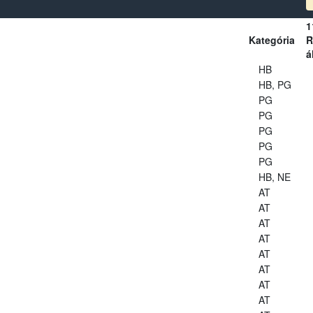
1
Kategória
R
á
HB
HB, PG
PG
PG
PG
PG
PG
HB, NE
AT
AT
AT
AT
AT
AT
AT
AT