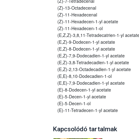
(Z)-7-Tetradecenal
(Z)-13-Octadecenal
(Z)-11-Hexadecenal
(Z)-11-Hexadecen-1-yl acetate
(Z)-11-Hexadecen-1-ol
(E,Z,Z)-3,8,11-Tetradecatrien-1-yl acetat
(E,Z)-9-Dodecen-1-yl acetate
(E,Z)-8-Dodecen-1-yl acetate
(E,Z)-7,9-Dodecadien-1-yl acetate
(E,Z)-3,8-Tetradecadien-1-yl acetate
(E,Z)-2,13-Octadecadien-1-yl acetate
(E,E)-8,10-Dodecadien-1-ol
(E,E)-7,9-Dodecadien-1-yl acetate
(E)-8-Dodecen-1-yl acetate
(E)-5-Decen-1-yl acetate
(E)-5-Decen-1-ol
(E)-11-Tetradecen-1-yl acetate
Kapcsolódó tartalmak