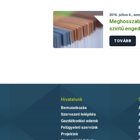
2016. július 6., sze
Meghosszabbí
szintű enged
TOVÁBB
Hivatalunk
Bemutatkozás
Szervezeti felépítés
Gazdálkodási adatok
Felügyeleti szervünk
Projektek