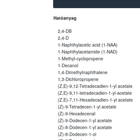
Hatóanyag
2,4-DB
2,4-D
1-Naphthylacetic acid (1-NAA)
1-Naphthylacetamide (1-NAD)
1-Methyl-cyclopropene
1-Decanol
1,4-Dimethylnaphthalene
1,3-Dichloropropene
(Z,E)-9,12-Tetradecadien-1-yl acetate
(Z,E)-9,11-tetradecadien-1-yl-acetate
(Z,E)-7,11-Hexadecadien-1-yl acetate
(Z)-9-Tetradecen-1-yl acetate
(Z)-9-Hexadecenal
(Z)-9-Dodecen-1-yl acetate
(Z)-8-Dodecen-1-yl acetate
(Z)-8-Dodecen-1-ol