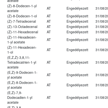
acetate
(Z)-8-Dodecen-1-yl
AT
Engedélyezett
31/08/2
acetate
(Z)-8-Dodecen-1-ol
AT
Engedélyezett
31/08/2
(Z)-7-Tetradecenal
AT
Engedélyezett
31/08/2
(Z)-13-Octadecenal
AT
Engedélyezett
31/08/2
(Z)-11-Hexadecenal
AT
Engedélyezett
31/08/2
(Z)-11-Hexadecen-
AT
Engedélyezett
31/08/2
1-yl acetate
(Z)-11-Hexadecen-
AT
Engedélyezett
31/08/2
1-ol
(E,Z,Z)-3,8,11-
Tetradecatrien-1-yl
AT
Engedélyezett
31/08/2
acetate
(E,Z)-9-Dodecen-1-
AT
Engedélyezett
31/08/2
yl acetate
(E,Z)-8-Dodecen-1-
AT
Engedélyezett
31/08/2
yl acetate
(E,Z)-7,9-
Dodecadien-1-yl
AT
Engedélyezett
31/08/2
acetate
(E,Z)-3,8-