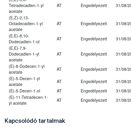
Tetradecadien-1-yl
AT
Engedélyezett
31/08/2
acetate
(E,Z)-2,13-
Octadecadien-1-yl
AT
Engedélyezett
31/08/2
acetate
(E,E)-8,10-
AT
Engedélyezett
31/08/2
Dodecadien-1-ol
(E,E)-7,9-
Dodecadien-1-yl
AT
Engedélyezett
31/08/2
acetate
(E)-8-Dodecen-1-yl
AT
Engedélyezett
31/08/2
acetate
(E)-5-Decen-1-yl
AT
Engedélyezett
31/08/2
acetate
(E)-5-Decen-1-ol
AT
Engedélyezett
31/08/2
(E)-11-Tetradecen-1-
AT
Engedélyezett
31/08/2
yl acetate
Kapcsolódó tartalmak