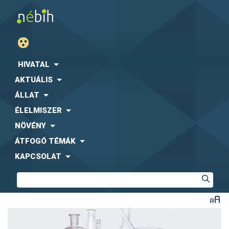
HIVATAL
AKTUÁLIS
ÁLLAT
ÉLELMISZER
NÖVÉNY
ÁTFOGÓ TÉMÁK
KAPCSOLAT