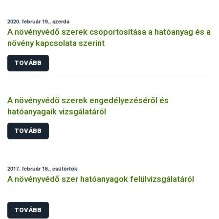
2020. február 19., szerda
A növényvédő szerek csoportosítása a hatóanyag és a
növény kapcsolata szerint
TOVÁBB
A növényvédő szerek engedélyezéséről és
hatóanyagaik vizsgálatáról
TOVÁBB
2017. február 16., csütörtök
A növényvédő szer hatóanyagok felülvizsgálatáról
TOVÁBB