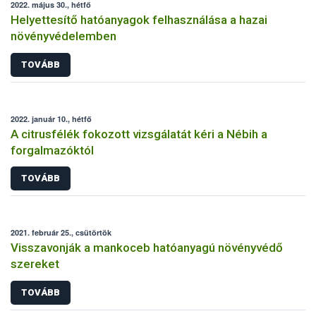
2022. május 30., hétfő
Helyettesítő hatóanyagok felhasználása a hazai
növényvédelemben
TOVÁBB
2022. január 10., hétfő
A citrusfélék fokozott vizsgálatát kéri a Nébih a
forgalmazóktól
TOVÁBB
2021. február 25., csütörtök
Visszavonják a mankoceb hatóanyagú növényvédő
szereket
TOVÁBB