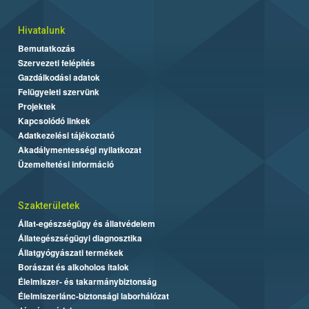
Hivatalunk
Bemutatkozás
Szervezeti felépítés
Gazdálkodási adatok
Felügyeleti szervünk
Projektek
Kapcsolódó linkek
Adatkezelési tájékoztató
Akadálymentességi nyilatkozat
Üzemeltetési információ
Szakterületek
Állat-egészségügy és állatvédelem
Állategészségügyi diagnosztika
Állatgyógyászati termékek
Borászat és alkoholos italok
Élelmiszer- és takarmánybiztonság
Élelmiszerlánc-biztonsági laborhálózat