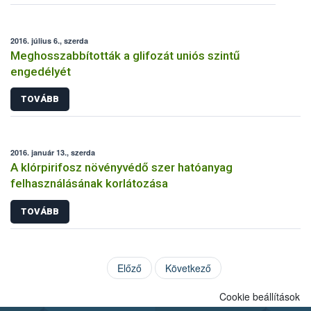
2016. július 6., szerda
Meghosszabbították a glifozát uniós szintű
engedélyét
TOVÁBB
2016. január 13., szerda
A klórpirifosz növényvédő szer hatóanyag
felhasználásának korlátozása
TOVÁBB
Előző
Következő
Cookie beállítások