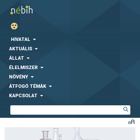
HIVATAL
AKTUÁLIS
ÁLLAT
ÉLELMISZER
NÖVÉNY
ÁTFOGÓ TÉMÁK
KAPCSOLAT