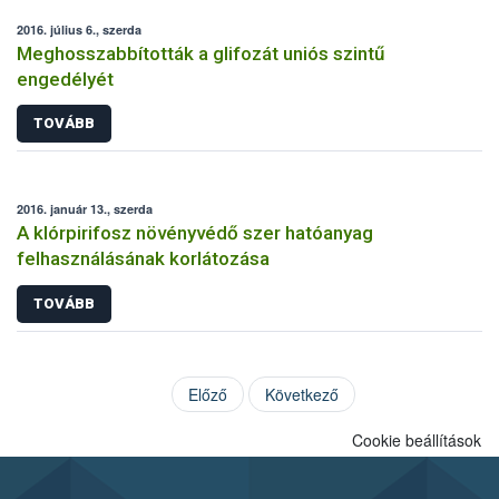
2016. július 6., szerda
Meghosszabbították a glifozát uniós szintű
engedélyét
TOVÁBB
2016. január 13., szerda
A klórpirifosz növényvédő szer hatóanyag
felhasználásának korlátozása
TOVÁBB
Előző
Következő
Cookie beállítások