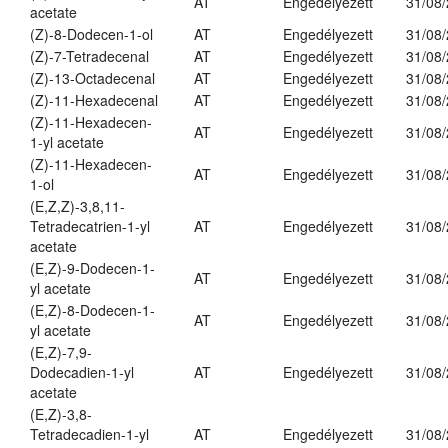
AT
Engedélyezett
31/08
acetate
(Z)-8-Dodecen-1-ol
AT
Engedélyezett
31/08
(Z)-7-Tetradecenal
AT
Engedélyezett
31/08
(Z)-13-Octadecenal
AT
Engedélyezett
31/08
(Z)-11-Hexadecenal
AT
Engedélyezett
31/08
(Z)-11-Hexadecen-
AT
Engedélyezett
31/08
1-yl acetate
(Z)-11-Hexadecen-
AT
Engedélyezett
31/08
1-ol
(E,Z,Z)-3,8,11-
Tetradecatrien-1-yl
AT
Engedélyezett
31/08
acetate
(E,Z)-9-Dodecen-1-
AT
Engedélyezett
31/08
yl acetate
(E,Z)-8-Dodecen-1-
AT
Engedélyezett
31/08
yl acetate
(E,Z)-7,9-
Dodecadien-1-yl
AT
Engedélyezett
31/08
acetate
(E,Z)-3,8-
Tetradecadien-1-yl
AT
Engedélyezett
31/08