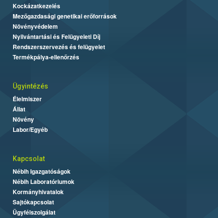
Kockázatkezelés
Mezőgazdasági genetikai erőforrások
Növényvédelem
Nyilvántartási és Felügyeleti Díj
Rendszerszervezés és felügyelet
Termékpálya-ellenőrzés
Ügyintézés
Élelmiszer
Állat
Növény
Labor/Egyéb
Kapcsolat
Nébih Igazgatóságok
Nébih Laboratóriumok
Kormányhivatalok
Sajtókapcsolat
Ügyfélszolgálat