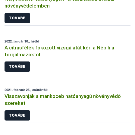
növényvédelemben
TOVÁBB
2022. január 10., hétfő
A citrusfélék fokozott vizsgálatát kéri a Nébih a
forgalmazóktól
TOVÁBB
2021. február 25., csütörtök
Visszavonják a mankoceb hatóanyagú növényvédő
szereket
TOVÁBB