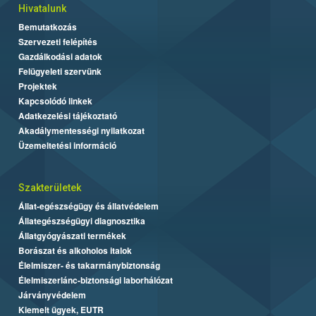
Hivatalunk
Bemutatkozás
Szervezeti felépítés
Gazdálkodási adatok
Felügyeleti szervünk
Projektek
Kapcsolódó linkek
Adatkezelési tájékoztató
Akadálymentességi nyilatkozat
Üzemeltetési információ
Szakterületek
Állat-egészségügy és állatvédelem
Állategészségügyi diagnosztika
Állatgyógyászati termékek
Borászat és alkoholos italok
Élelmiszer- és takarmánybiztonság
Élelmiszerlánc-biztonsági laborhálózat
Járványvédelem
Kiemelt ügyek, EUTR