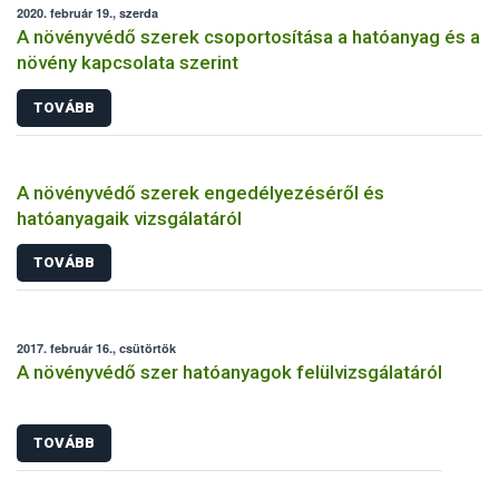
2020. február 19., szerda
A növényvédő szerek csoportosítása a hatóanyag és a
növény kapcsolata szerint
TOVÁBB
A növényvédő szerek engedélyezéséről és
hatóanyagaik vizsgálatáról
TOVÁBB
2017. február 16., csütörtök
A növényvédő szer hatóanyagok felülvizsgálatáról
TOVÁBB