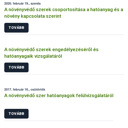
2020. február 19., szerda
A növényvédő szerek csoportosítása a hatóanyag és a
növény kapcsolata szerint
TOVÁBB
A növényvédő szerek engedélyezéséről és
hatóanyagaik vizsgálatáról
TOVÁBB
2017. február 16., csütörtök
A növényvédő szer hatóanyagok felülvizsgálatáról
TOVÁBB