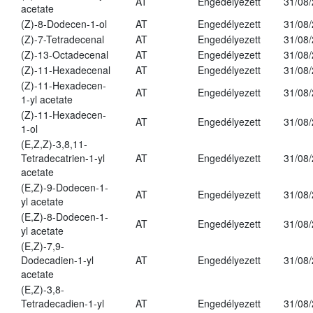
AT
Engedélyezett
31/08
acetate
(Z)-8-Dodecen-1-ol
AT
Engedélyezett
31/08
(Z)-7-Tetradecenal
AT
Engedélyezett
31/08
(Z)-13-Octadecenal
AT
Engedélyezett
31/08
(Z)-11-Hexadecenal
AT
Engedélyezett
31/08
(Z)-11-Hexadecen-
AT
Engedélyezett
31/08
1-yl acetate
(Z)-11-Hexadecen-
AT
Engedélyezett
31/08
1-ol
(E,Z,Z)-3,8,11-
Tetradecatrien-1-yl
AT
Engedélyezett
31/08
acetate
(E,Z)-9-Dodecen-1-
AT
Engedélyezett
31/08
yl acetate
(E,Z)-8-Dodecen-1-
AT
Engedélyezett
31/08
yl acetate
(E,Z)-7,9-
Dodecadien-1-yl
AT
Engedélyezett
31/08
acetate
(E,Z)-3,8-
Tetradecadien-1-yl
AT
Engedélyezett
31/08