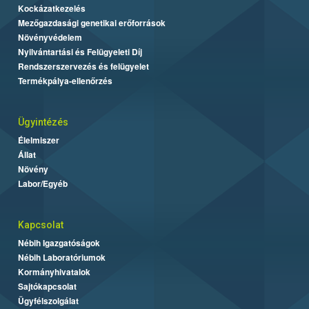
Kockázatkezelés
Mezőgazdasági genetikai erőforrások
Növényvédelem
Nyilvántartási és Felügyeleti Díj
Rendszerszervezés és felügyelet
Termékpálya-ellenőrzés
Ügyintézés
Élelmiszer
Állat
Növény
Labor/Egyéb
Kapcsolat
Nébih Igazgatóságok
Nébih Laboratóriumok
Kormányhivatalok
Sajtókapcsolat
Ügyfélszolgálat