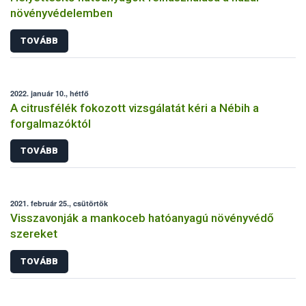
növényvédelemben
TOVÁBB
2022. január 10., hétfő
A citrusfélék fokozott vizsgálatát kéri a Nébih a
forgalmazóktól
TOVÁBB
2021. február 25., csütörtök
Visszavonják a mankoceb hatóanyagú növényvédő
szereket
TOVÁBB