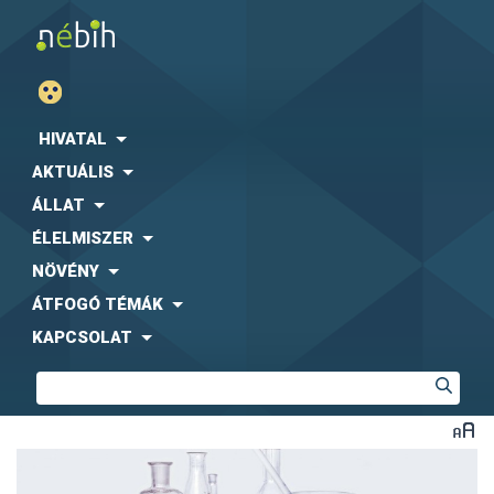
HIVATAL
AKTUÁLIS
ÁLLAT
ÉLELMISZER
NÖVÉNY
ÁTFOGÓ TÉMÁK
KAPCSOLAT