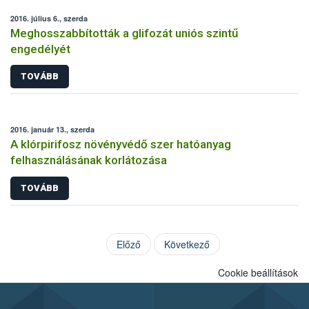
2016. július 6., szerda
Meghosszabbították a glifozát uniós szintű
engedélyét
TOVÁBB
2016. január 13., szerda
A klórpirifosz növényvédő szer hatóanyag
felhasználásának korlátozása
TOVÁBB
Előző
Következő
Cookie beállítások