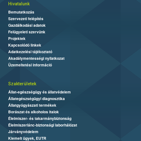
Hivatalunk
Bemutatkozás
Szervezeti felépítés
Gazdálkodási adatok
Felügyeleti szervünk
Projektek
Kapcsolódó linkek
Adatkezelési tájékoztató
Akadálymentességi nyilatkozat
Üzemeltetési információ
Szakterületek
Állat-egészségügy és állatvédelem
Állategészségügyi diagnosztika
Állatgyógyászati termékek
Borászat és alkoholos italok
Élelmiszer- és takarmánybiztonság
Élelmiszerlánc-biztonsági laborhálózat
Járványvédelem
Kiemelt ügyek, EUTR