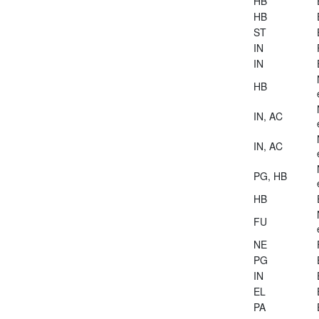
HB
HB
ST
IN
IN
HB
IN, AC
IN, AC
PG, HB
HB
FU
NE
PG
IN
EL
PA