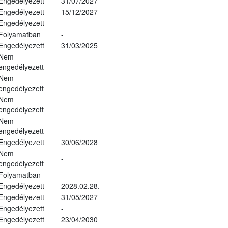
Engedélyezett
31/07/2027
Engedélyezett
15/12/2027
Engedélyezett
-
Folyamatban
-
Engedélyezett
31/03/2025
Nem
engedélyezett
Nem
engedélyezett
Nem
engedélyezett
Nem
-
engedélyezett
Engedélyezett
30/06/2028
Nem
-
engedélyezett
Folyamatban
-
Engedélyezett
2028.02.28.
Engedélyezett
31/05/2027
Engedélyezett
-
Engedélyezett
23/04/2030