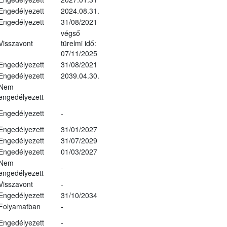
Engedélyezett
2024.08.31.
Engedélyezett
31/08/2021
végső
Visszavont
türelmi idő:
07/11/2025
Engedélyezett
31/08/2021
Engedélyezett
2039.04.30.
Nem
engedélyezett
Engedélyezett
-
Engedélyezett
31/01/2027
Engedélyezett
31/07/2029
Engedélyezett
01/03/2027
Nem
-
engedélyezett
Visszavont
-
Engedélyezett
31/10/2034
Folyamatban
-
Engedélyezett
-