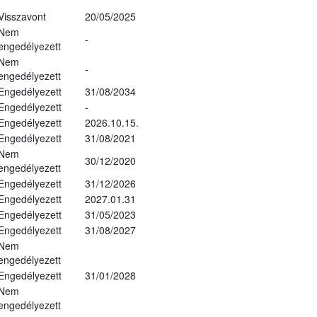
Visszavont
20/05/2025
Nem
-
engedélyezett
Nem
-
engedélyezett
Engedélyezett
31/08/2034
Engedélyezett
-
Engedélyezett
2026.10.15.
Engedélyezett
31/08/2021
Nem
30/12/2020
engedélyezett
Engedélyezett
31/12/2026
Engedélyezett
2027.01.31
Engedélyezett
31/05/2023
Engedélyezett
31/08/2027
Nem
engedélyezett
Engedélyezett
31/01/2028
Nem
engedélyezett