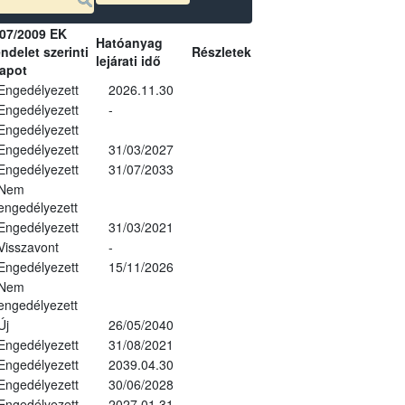
07/2009 EK
Hatóanyag
ndelet szerinti
Részletek
lejárati idő
lapot
Engedélyezett
2026.11.30
Engedélyezett
-
Engedélyezett
Engedélyezett
31/03/2027
Engedélyezett
31/07/2033
Nem
engedélyezett
Engedélyezett
31/03/2021
Visszavont
-
Engedélyezett
15/11/2026
Nem
engedélyezett
Új
26/05/2040
Engedélyezett
31/08/2021
Engedélyezett
2039.04.30
Engedélyezett
30/06/2028
Engedélyezett
2027.01.31