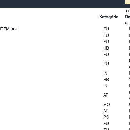
11
Kategória
Re
ál
 ITEM 908
FU
FU
FU
HB
FU
FU
IN
HB
IN
AT
MO
AT
PG
FU
FU