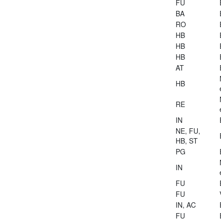
FU
BA
RO
HB
HB
HB
AT
HB
RE
IN
NE, FU,
HB, ST
PG
IN
FU
FU
IN, AC
FU