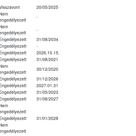
Visszavont
20/05/2025
Nem
-
engedélyezett
Nem
-
engedélyezett
Engedélyezett
31/08/2034
Engedélyezett
-
Engedélyezett
2026.10.15.
Engedélyezett
31/08/2021
Nem
30/12/2020
engedélyezett
Engedélyezett
31/12/2026
Engedélyezett
2027.01.31
Engedélyezett
31/05/2023
Engedélyezett
31/08/2027
Nem
engedélyezett
Engedélyezett
31/01/2028
Nem
engedélyezett