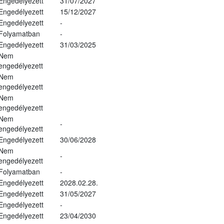
Engedélyezett
31/07/2027
Engedélyezett
15/12/2027
Engedélyezett
-
Folyamatban
-
Engedélyezett
31/03/2025
Nem
engedélyezett
Nem
engedélyezett
Nem
engedélyezett
Nem
-
engedélyezett
Engedélyezett
30/06/2028
Nem
-
engedélyezett
Folyamatban
-
Engedélyezett
2028.02.28.
Engedélyezett
31/05/2027
Engedélyezett
-
Engedélyezett
23/04/2030