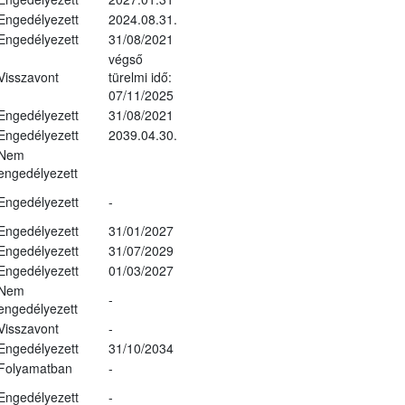
Engedélyezett
2024.08.31.
Engedélyezett
31/08/2021
végső
Visszavont
türelmi idő:
07/11/2025
Engedélyezett
31/08/2021
Engedélyezett
2039.04.30.
Nem
engedélyezett
Engedélyezett
-
Engedélyezett
31/01/2027
Engedélyezett
31/07/2029
Engedélyezett
01/03/2027
Nem
-
engedélyezett
Visszavont
-
Engedélyezett
31/10/2034
Folyamatban
-
Engedélyezett
-