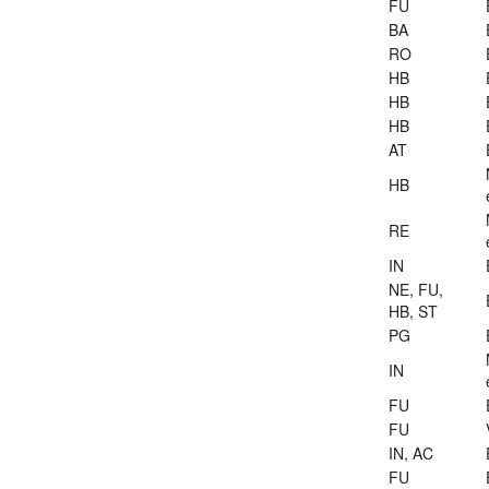
FU
BA
RO
HB
HB
HB
AT
HB
RE
IN
NE, FU,
HB, ST
PG
IN
FU
FU
IN, AC
FU