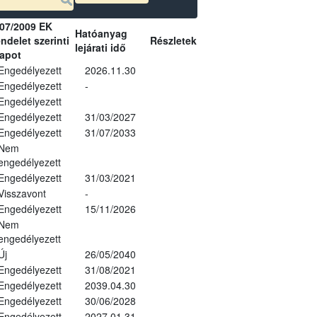
07/2009 EK
Hatóanyag
ndelet szerinti
Részletek
lejárati idő
lapot
Engedélyezett
2026.11.30
Engedélyezett
-
Engedélyezett
Engedélyezett
31/03/2027
Engedélyezett
31/07/2033
Nem
engedélyezett
Engedélyezett
31/03/2021
Visszavont
-
Engedélyezett
15/11/2026
Nem
engedélyezett
Új
26/05/2040
Engedélyezett
31/08/2021
Engedélyezett
2039.04.30
Engedélyezett
30/06/2028
Engedélyezett
2027.01.31