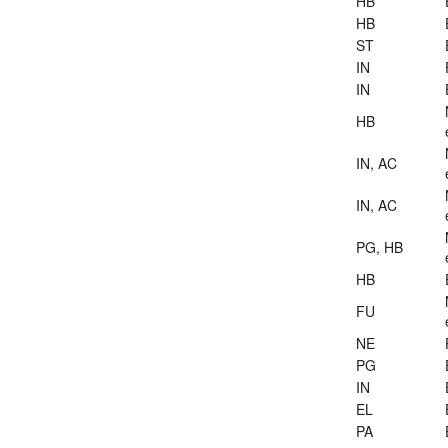
HB
HB
ST
IN
IN
HB
IN, AC
IN, AC
PG, HB
HB
FU
NE
PG
IN
EL
PA