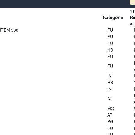
11
Kategória
Re
ál
 ITEM 908
FU
FU
FU
HB
FU
FU
IN
HB
IN
AT
MO
AT
PG
FU
FU