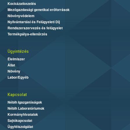
Kockázatkezelés
Mezőgazdasági genetikai erőforrások
Növényvédelem
Nyilvántartási és Felügyeleti Díj
Rendszerszervezés és felügyelet
Termékpálya-ellenőrzés
Ügyintézés
Élelmiszer
Állat
Növény
Labor/Egyéb
Kapcsolat
Nébih Igazgatóságok
Nébih Laboratóriumok
Kormányhivatalok
Sajtókapcsolat
Ügyfélszolgálat