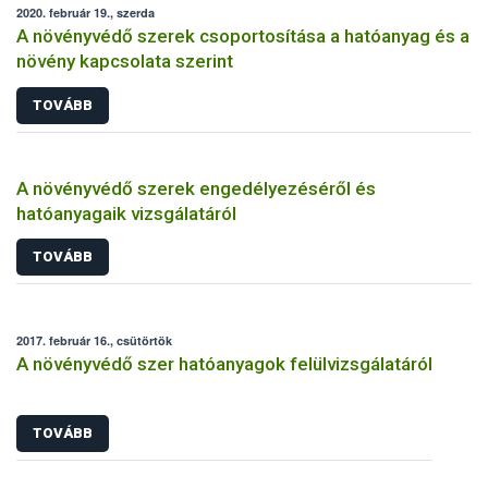
2020. február 19., szerda
A növényvédő szerek csoportosítása a hatóanyag és a
növény kapcsolata szerint
TOVÁBB
A növényvédő szerek engedélyezéséről és
hatóanyagaik vizsgálatáról
TOVÁBB
2017. február 16., csütörtök
A növényvédő szer hatóanyagok felülvizsgálatáról
TOVÁBB