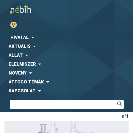
HIVATAL
AKTUÁLIS
ÁLLAT
ÉLELMISZER
NÖVÉNY
ÁTFOGÓ TÉMÁK
KAPCSOLAT