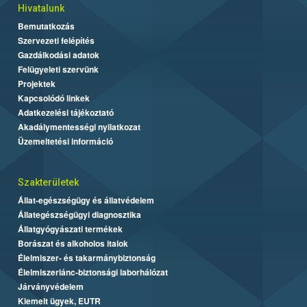
Hivatalunk
Bemutatkozás
Szervezeti felépítés
Gazdálkodási adatok
Felügyeleti szervünk
Projektek
Kapcsolódó linkek
Adatkezelési tájékoztató
Akadálymentességi nyilatkozat
Üzemeltetési információ
Szakterületek
Állat-egészségügy és állatvédelem
Állategészségügyi diagnosztika
Állatgyógyászati termékek
Borászat és alkoholos italok
Élelmiszer- és takarmánybiztonság
Élelmiszerlánc-biztonsági laborhálózat
Járványvédelem
Kiemelt ügyek, EUTR