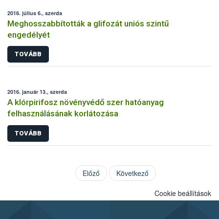
2016. július 6., szerda
Meghosszabbították a glifozát uniós szintű
engedélyét
TOVÁBB
2016. január 13., szerda
A klórpirifosz növényvédő szer hatóanyag
felhasználásának korlátozása
TOVÁBB
Előző
Következő
Cookie beállítások