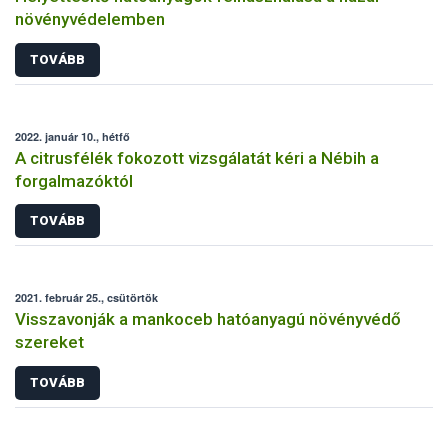
növényvédelemben
TOVÁBB
2022. január 10., hétfő
A citrusfélék fokozott vizsgálatát kéri a Nébih a
forgalmazóktól
TOVÁBB
2021. február 25., csütörtök
Visszavonják a mankoceb hatóanyagú növényvédő
szereket
TOVÁBB