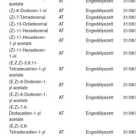
AT
Engedélyezett
31/08
acetate
(Z)-8-Dodecen-1-ol
AT
Engedélyezett
31/08
(Z)-7-Tetradecenal
AT
Engedélyezett
31/08
(Z)-13-Octadecenal
AT
Engedélyezett
31/08
(Z)-11-Hexadecenal
AT
Engedélyezett
31/08
(Z)-11-Hexadecen-
AT
Engedélyezett
31/08
1-yl acetate
(Z)-11-Hexadecen-
AT
Engedélyezett
31/08
1-ol
(E,Z,Z)-3,8,11-
Tetradecatrien-1-yl
AT
Engedélyezett
31/08
acetate
(E,Z)-9-Dodecen-1-
AT
Engedélyezett
31/08
yl acetate
(E,Z)-8-Dodecen-1-
AT
Engedélyezett
31/08
yl acetate
(E,Z)-7,9-
Dodecadien-1-yl
AT
Engedélyezett
31/08
acetate
(E,Z)-3,8-
Tetradecadien-1-yl
AT
Engedélyezett
31/08