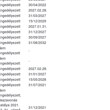
ngedélyezett
30/04/2022
ngedélyezett
2027.02.28.
ngedélyezett
31/03/2027
ngedélyezett
15/12/2029
ngedélyezett
2027.01.31.
ngedélyezett
31/12/2027
ngedélyezett
30/09/2027
ngedélyezett
31/08/2032
Nem
-
ngedélyezett
Nem
-
ngedélyezett
ngedélyezett
2027.02.28.
ngedélyezett
31/01/2027
ngedélyezett
15/05/2028
ngedélyezett
31/07/2021
Nem
ngedélyezett,
isszavonás
atálya 2021.
31/12/2021
2. 31., végső