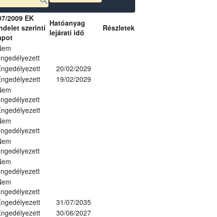
07/2009 EK
Hatóanyag
delet szerinti
Részletek
lejárati idő
apot
Nem
ngedélyezett
ngedélyezett
20/02/2029
ngedélyezett
19/02/2029
Nem
ngedélyezett
ngedélyezett
Nem
ngedélyezett
Nem
ngedélyezett
Nem
ngedélyezett
Nem
ngedélyezett
ngedélyezett
31/07/2035
ngedélyezett
30/06/2027