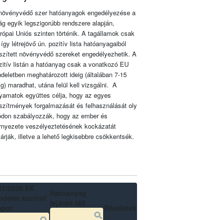
növényvédő szer hatóanyagok engedélyezése a
lág egyik legszigorúbb rendszere alapján,
rópai Uniós szinten történik. A tagállamok csak
 így létrejövő ún. pozitív lista hatóanyagaiból
szített növényvédő szereket engedélyezhetik. A
zitív listán a hatóanyag csak a vonatkozó EU
ndeletben meghatározott ideig (általában 7-15
ig) maradhat, utána felül kell vizsgálni. A
lyamatok együttes célja, hogy az egyes
szítmények forgalmazását és felhasználását oly
don szabályozzák, hogy az ember és
rnyezete veszélyeztetésének kockázatát
zárják, illetve a lehető legkisebbre csökkentsék.
07/2009 EK
Hatóanyag
delet szerinti
lejárati idő
apot
Részletek