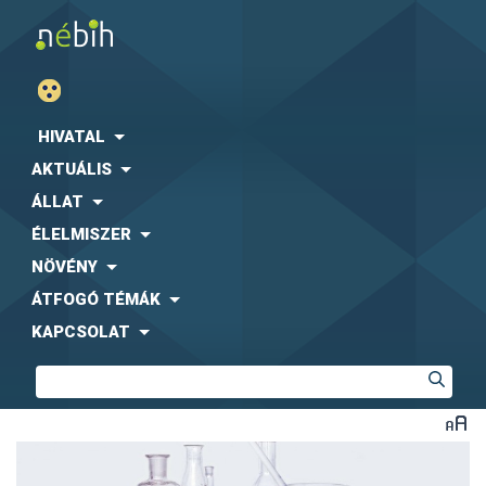
HIVATAL
AKTUÁLIS
ÁLLAT
ÉLELMISZER
NÖVÉNY
ÁTFOGÓ TÉMÁK
KAPCSOLAT