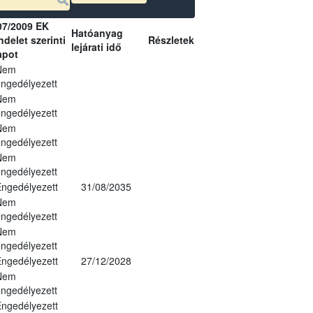
07/2009 EK
Hatóanyag
delet szerinti
Részletek
lejárati idő
apot
Nem
ngedélyezett
Nem
ngedélyezett
Nem
ngedélyezett
Nem
ngedélyezett
ngedélyezett
31/08/2035
Nem
ngedélyezett
Nem
ngedélyezett
ngedélyezett
27/12/2028
Nem
ngedélyezett
ngedélyezett