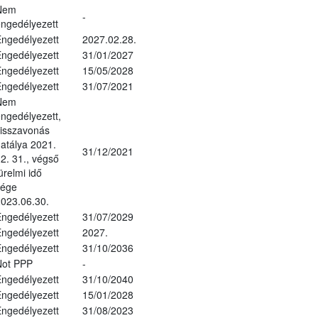
Nem
-
ngedélyezett
ngedélyezett
2027.02.28.
ngedélyezett
31/01/2027
ngedélyezett
15/05/2028
ngedélyezett
31/07/2021
Nem
ngedélyezett,
isszavonás
atálya 2021.
31/12/2021
2. 31., végső
ürelmi idő
vége
023.06.30.
ngedélyezett
31/07/2029
ngedélyezett
2027.
ngedélyezett
31/10/2036
Not PPP
-
ngedélyezett
31/10/2040
ngedélyezett
15/01/2028
ngedélyezett
31/08/2023