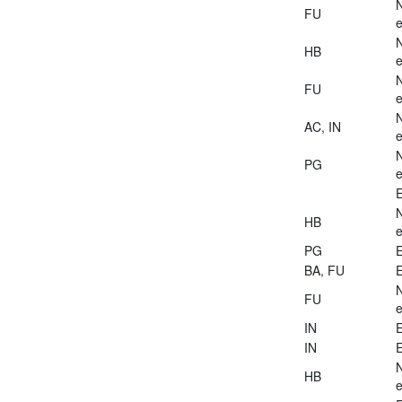
FU
e
HB
e
FU
e
AC, IN
e
PG
e
E
HB
e
PG
E
BA, FU
E
FU
e
IN
E
IN
E
HB
e