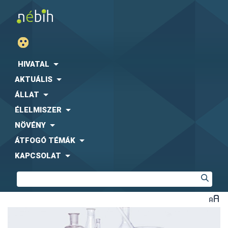
HIVATAL
AKTUÁLIS
ÁLLAT
ÉLELMISZER
NÖVÉNY
ÁTFOGÓ TÉMÁK
KAPCSOLAT