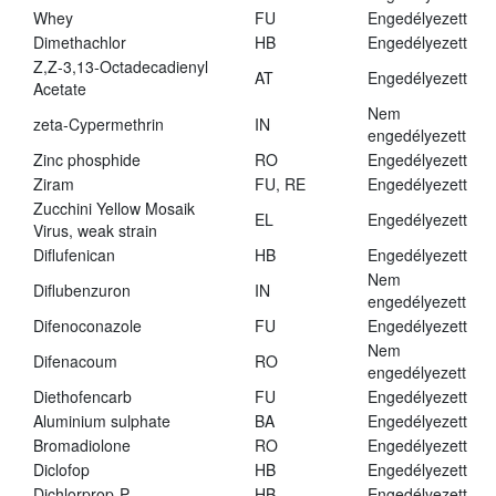
Whey
FU
Engedélyezett
Dimethachlor
HB
Engedélyezett
Z,Z-3,13-Octadecadienyl
AT
Engedélyezett
Acetate
Nem
zeta-Cypermethrin
IN
engedélyezett
Zinc phosphide
RO
Engedélyezett
Ziram
FU, RE
Engedélyezett
Zucchini Yellow Mosaik
EL
Engedélyezett
Virus, weak strain
Diflufenican
HB
Engedélyezett
Nem
Diflubenzuron
IN
engedélyezett
Difenoconazole
FU
Engedélyezett
Nem
Difenacoum
RO
engedélyezett
Diethofencarb
FU
Engedélyezett
Aluminium sulphate
BA
Engedélyezett
Bromadiolone
RO
Engedélyezett
Diclofop
HB
Engedélyezett
Dichlorprop-P
HB
Engedélyezett