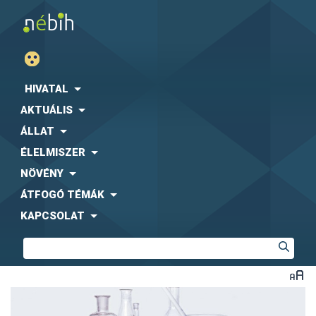
HIVATAL
AKTUÁLIS
ÁLLAT
ÉLELMISZER
NÖVÉNY
ÁTFOGÓ TÉMÁK
KAPCSOLAT