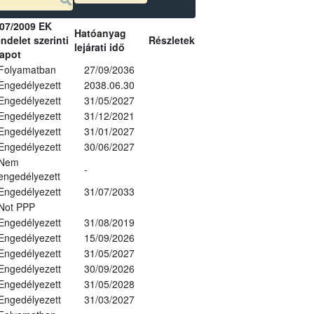
07/2009 EK
Hatóanyag
ndelet szerinti
Részletek
lejárati idő
lapot
Folyamatban
27/09/2036
Engedélyezett
2038.06.30
Engedélyezett
31/05/2027
Engedélyezett
31/12/2021
Engedélyezett
31/01/2027
Engedélyezett
30/06/2027
Nem
-
engedélyezett
Engedélyezett
31/07/2033
Not PPP
Engedélyezett
31/08/2019
Engedélyezett
15/09/2026
Engedélyezett
31/05/2027
Engedélyezett
30/09/2026
Engedélyezett
31/05/2028
Engedélyezett
31/03/2027