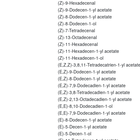
(Z)-9-Hexadecenal
(Z)-9-Dodecen-1-yl acetate
(Z)-8-Dodecen-1-yl acetate
(Z)-8-Dodecen-1-ol
(Z)-7-Tetradecenal
(Z)-13-Octadecenal
(Z)-11-Hexadecenal
(Z)-11-Hexadecen-1-yl acetate
(Z)-11-Hexadecen-1-ol
(E,Z,Z)-3,8,11-Tetradecatrien-1-yl acetat
(E,Z)-9-Dodecen-1-yl acetate
(E,Z)-8-Dodecen-1-yl acetate
(E,Z)-7,9-Dodecadien-1-yl acetate
(E,Z)-3,8-Tetradecadien-1-yl acetate
(E,Z)-2,13-Octadecadien-1-yl acetate
(E,E)-8,10-Dodecadien-1-ol
(E,E)-7,9-Dodecadien-1-yl acetate
(E)-8-Dodecen-1-yl acetate
(E)-5-Decen-1-yl acetate
(E)-5-Decen-1-ol