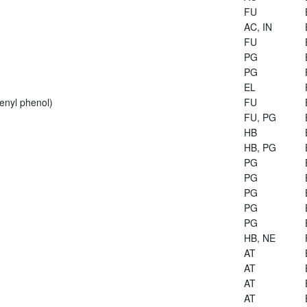
FU
AC, IN
FU
PG
PG
EL
enyl phenol)
FU
FU, PG
HB
HB, PG
PG
PG
PG
PG
PG
HB, NE
AT
AT
AT
AT