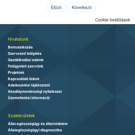
Előző
Következő
Cookie beállítások
Hivatalunk
Bemutatkozás
Szervezeti felépítés
Gazdálkodási adatok
Felügyeleti szervünk
Projektek
Kapcsolódó linkek
Adatkezelési tájékoztató
Akadálymentességi nyilatkozat
Üzemeltetési információ
Szakterületek
Állat-egészségügy és állatvédelem
Állategészségügyi diagnosztika