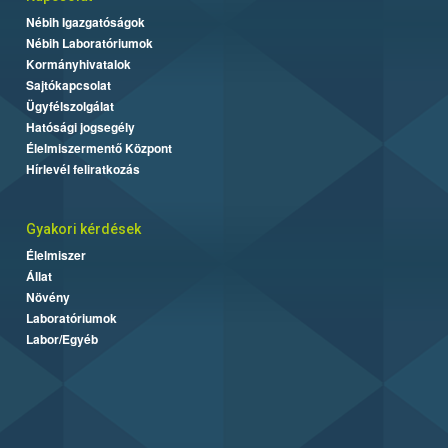
Nébih Igazgatóságok
Nébih Laboratóriumok
Kormányhivatalok
Sajtókapcsolat
Ügyfélszolgálat
Hatósági jogsegély
Élelmiszermentő Központ
Hírlevél feliratkozás
Gyakori kérdések
Élelmiszer
Állat
Növény
Laboratóriumok
Labor/Egyéb