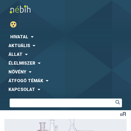
HIVATAL
AKTUÁLIS
ÁLLAT
ÉLELMISZER
NÖVÉNY
ÁTFOGÓ TÉMÁK
KAPCSOLAT