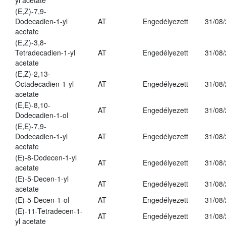
yl acetate
(E,Z)-7,9-
Dodecadien-1-yl
AT
Engedélyezett
31/08
acetate
(E,Z)-3,8-
Tetradecadien-1-yl
AT
Engedélyezett
31/08
acetate
(E,Z)-2,13-
Octadecadien-1-yl
AT
Engedélyezett
31/08
acetate
(E,E)-8,10-
AT
Engedélyezett
31/08
Dodecadien-1-ol
(E,E)-7,9-
Dodecadien-1-yl
AT
Engedélyezett
31/08
acetate
(E)-8-Dodecen-1-yl
AT
Engedélyezett
31/08
acetate
(E)-5-Decen-1-yl
AT
Engedélyezett
31/08
acetate
(E)-5-Decen-1-ol
AT
Engedélyezett
31/08
(E)-11-Tetradecen-1-
AT
Engedélyezett
31/08
yl acetate