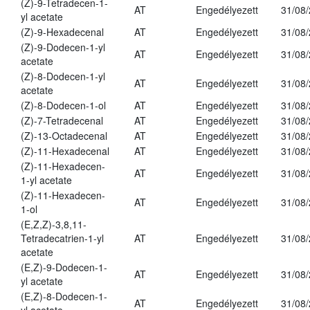
(Z)-9-Tetradecen-1-
AT
Engedélyezett
31/08
yl acetate
(Z)-9-Hexadecenal
AT
Engedélyezett
31/08
(Z)-9-Dodecen-1-yl
AT
Engedélyezett
31/08
acetate
(Z)-8-Dodecen-1-yl
AT
Engedélyezett
31/08
acetate
(Z)-8-Dodecen-1-ol
AT
Engedélyezett
31/08
(Z)-7-Tetradecenal
AT
Engedélyezett
31/08
(Z)-13-Octadecenal
AT
Engedélyezett
31/08
(Z)-11-Hexadecenal
AT
Engedélyezett
31/08
(Z)-11-Hexadecen-
AT
Engedélyezett
31/08
1-yl acetate
(Z)-11-Hexadecen-
AT
Engedélyezett
31/08
1-ol
(E,Z,Z)-3,8,11-
Tetradecatrien-1-yl
AT
Engedélyezett
31/08
acetate
(E,Z)-9-Dodecen-1-
AT
Engedélyezett
31/08
yl acetate
(E,Z)-8-Dodecen-1-
AT
Engedélyezett
31/08