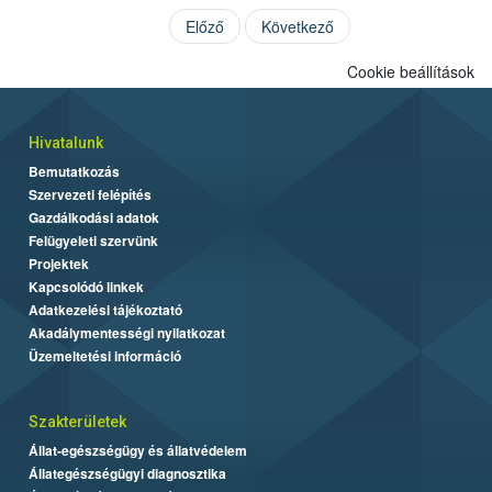
Előző
Következő
Cookie beállítások
Hivatalunk
Bemutatkozás
Szervezeti felépítés
Gazdálkodási adatok
Felügyeleti szervünk
Projektek
Kapcsolódó linkek
Adatkezelési tájékoztató
Akadálymentességi nyilatkozat
Üzemeltetési információ
Szakterületek
Állat-egészségügy és állatvédelem
Állategészségügyi diagnosztika