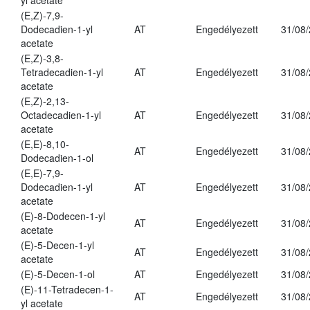
yl acetate
(E,Z)-7,9-
Dodecadien-1-yl
AT
Engedélyezett
31/08
acetate
(E,Z)-3,8-
Tetradecadien-1-yl
AT
Engedélyezett
31/08
acetate
(E,Z)-2,13-
Octadecadien-1-yl
AT
Engedélyezett
31/08
acetate
(E,E)-8,10-
AT
Engedélyezett
31/08
Dodecadien-1-ol
(E,E)-7,9-
Dodecadien-1-yl
AT
Engedélyezett
31/08
acetate
(E)-8-Dodecen-1-yl
AT
Engedélyezett
31/08
acetate
(E)-5-Decen-1-yl
AT
Engedélyezett
31/08
acetate
(E)-5-Decen-1-ol
AT
Engedélyezett
31/08
(E)-11-Tetradecen-1-
AT
Engedélyezett
31/08
yl acetate