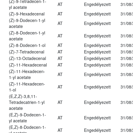
(Z)-9-Tetradecen-1-
AT
Engedélyezett
31/08
yl acetate
(Z)-9-Hexadecenal
AT
Engedélyezett
31/08
(Z)-9-Dodecen-1-yl
AT
Engedélyezett
31/08
acetate
(Z)-8-Dodecen-1-yl
AT
Engedélyezett
31/08
acetate
(Z)-8-Dodecen-1-ol
AT
Engedélyezett
31/08
(Z)-7-Tetradecenal
AT
Engedélyezett
31/08
(Z)-13-Octadecenal
AT
Engedélyezett
31/08
(Z)-11-Hexadecenal
AT
Engedélyezett
31/08
(Z)-11-Hexadecen-
AT
Engedélyezett
31/08
1-yl acetate
(Z)-11-Hexadecen-
AT
Engedélyezett
31/08
1-ol
(E,Z,Z)-3,8,11-
Tetradecatrien-1-yl
AT
Engedélyezett
31/08
acetate
(E,Z)-9-Dodecen-1-
AT
Engedélyezett
31/08
yl acetate
(E,Z)-8-Dodecen-1-
AT
Engedélyezett
31/08