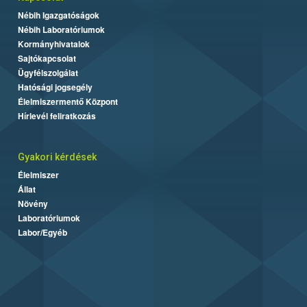
Nébih Igazgatóságok
Nébih Laboratóriumok
Kormányhivatalok
Sajtókapcsolat
Ügyfélszolgálat
Hatósági jogsegély
Élelmiszermentő Központ
Hírlevél feliratkozás
Gyakori kérdések
Élelmiszer
Állat
Növény
Laboratóriumok
Labor/Egyéb