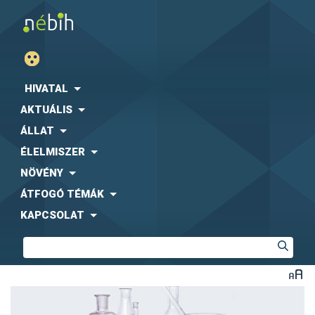
HIVATAL
AKTUÁLIS
ÁLLAT
ÉLELMISZER
NÖVÉNY
ÁTFOGÓ TÉMÁK
KAPCSOLAT