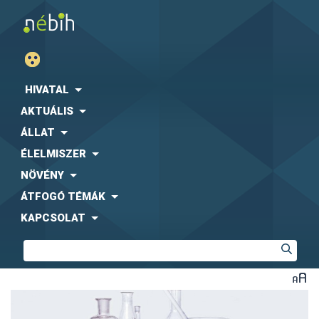
HIVATAL
AKTUÁLIS
ÁLLAT
ÉLELMISZER
NÖVÉNY
ÁTFOGÓ TÉMÁK
KAPCSOLAT