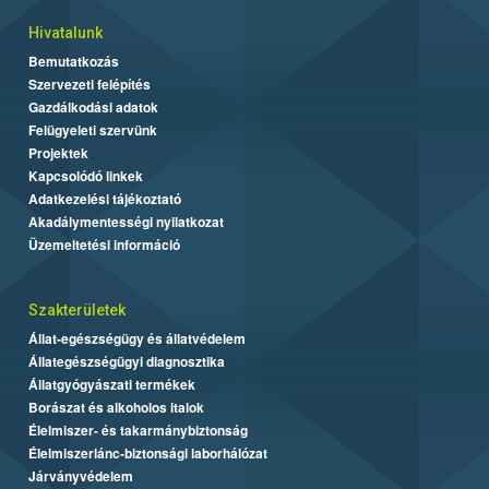
Hivatalunk
Bemutatkozás
Szervezeti felépítés
Gazdálkodási adatok
Felügyeleti szervünk
Projektek
Kapcsolódó linkek
Adatkezelési tájékoztató
Akadálymentességi nyilatkozat
Üzemeltetési információ
Szakterületek
Állat-egészségügy és állatvédelem
Állategészségügyi diagnosztika
Állatgyógyászati termékek
Borászat és alkoholos italok
Élelmiszer- és takarmánybiztonság
Élelmiszerlánc-biztonsági laborhálózat
Járványvédelem