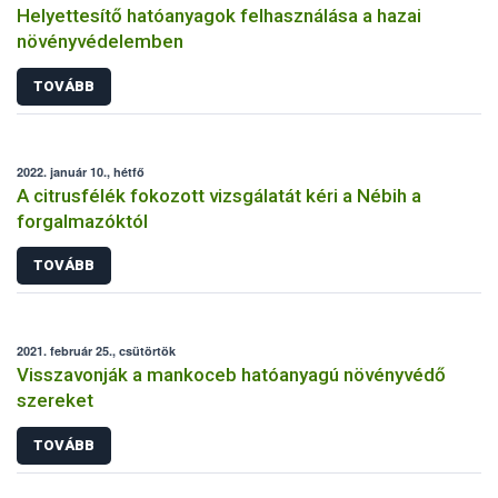
Helyettesítő hatóanyagok felhasználása a hazai
növényvédelemben
TOVÁBB
2022. január 10., hétfő
A citrusfélék fokozott vizsgálatát kéri a Nébih a
forgalmazóktól
TOVÁBB
2021. február 25., csütörtök
Visszavonják a mankoceb hatóanyagú növényvédő
szereket
TOVÁBB