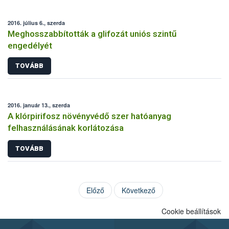
2016. július 6., szerda
Meghosszabbították a glifozát uniós szintű
engedélyét
TOVÁBB
2016. január 13., szerda
A klórpirifosz növényvédő szer hatóanyag
felhasználásának korlátozása
TOVÁBB
Előző
Következő
Cookie beállítások