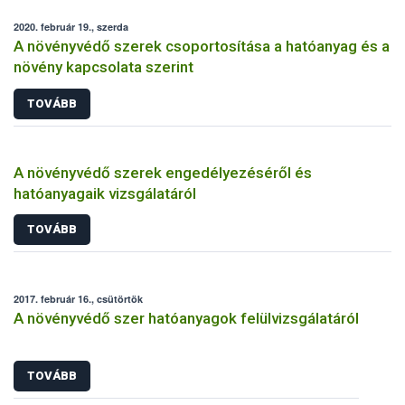
2020. február 19., szerda
A növényvédő szerek csoportosítása a hatóanyag és a
növény kapcsolata szerint
TOVÁBB
A növényvédő szerek engedélyezéséről és
hatóanyagaik vizsgálatáról
TOVÁBB
2017. február 16., csütörtök
A növényvédő szer hatóanyagok felülvizsgálatáról
TOVÁBB