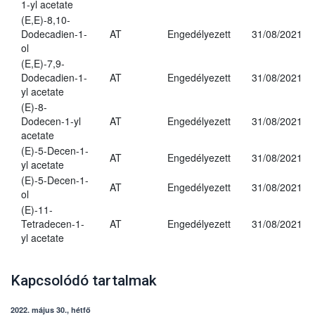
1-yl acetate
(E,E)-8,10-
Dodecadien-1-
AT
Engedélyezett
31/08/2021
ol
(E,E)-7,9-
Dodecadien-1-
AT
Engedélyezett
31/08/2021
yl acetate
(E)-8-
Dodecen-1-yl
AT
Engedélyezett
31/08/2021
acetate
(E)-5-Decen-1-
AT
Engedélyezett
31/08/2021
yl acetate
(E)-5-Decen-1-
AT
Engedélyezett
31/08/2021
ol
(E)-11-
Tetradecen-1-
AT
Engedélyezett
31/08/2021
yl acetate
Kapcsolódó tartalmak
2022. május 30., hétfő