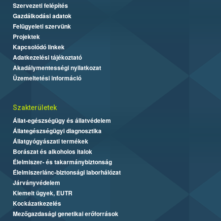
Szervezeti felépítés
Gazdálkodási adatok
Felügyeleti szervünk
Projektek
Kapcsolódó linkek
Adatkezelési tájékoztató
Akadálymentességi nyilatkozat
Üzemeltetési információ
Szakterületek
Állat-egészségügy és állatvédelem
Állategészségügyi diagnosztika
Állatgyógyászati termékek
Borászat és alkoholos italok
Élelmiszer- és takarmánybiztonság
Élelmiszerlánc-biztonsági laborhálózat
Járványvédelem
Kiemelt ügyek, EUTR
Kockázatkezelés
Mezőgazdasági genetikai erőforrások