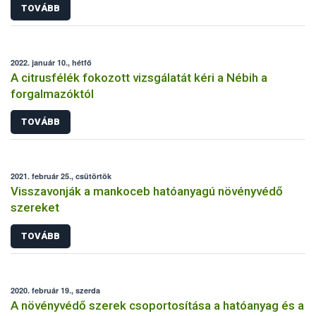
TOVÁBB
2022. január 10., hétfő
A citrusfélék fokozott vizsgálatát kéri a Nébih a
forgalmazóktól
TOVÁBB
2021. február 25., csütörtök
Visszavonják a mankoceb hatóanyagú növényvédő
szereket
TOVÁBB
2020. február 19., szerda
A növényvédő szerek csoportosítása a hatóanyag és a