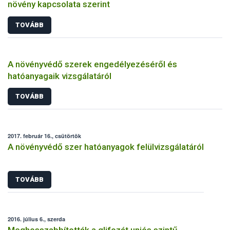
növény kapcsolata szerint
TOVÁBB
A növényvédő szerek engedélyezéséről és
hatóanyagaik vizsgálatáról
TOVÁBB
2017. február 16., csütörtök
A növényvédő szer hatóanyagok felülvizsgálatáról
TOVÁBB
2016. július 6., szerda
Meghosszabbították a glifozát uniós szintű