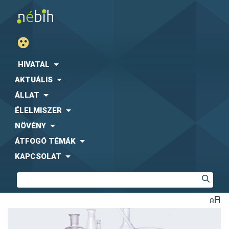
HIVATAL
AKTUÁLIS
ÁLLAT
ÉLELMISZER
NÖVÉNY
ÁTFOGÓ TÉMÁK
KAPCSOLAT