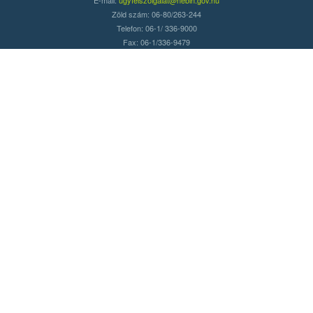
Zöld szám: 06-80/263-244
Telefon: 06-1/ 336-9000
Fax: 06-1/336-9479