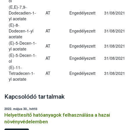
ol
(E,E)-7,9-
Dodecadien-1-
AT
Engedélyezett
31/08/2021
yl acetate
(E)-8-
Dodecen-1-yl
AT
Engedélyezett
31/08/2021
acetate
(E)-5-Decen-1-
AT
Engedélyezett
31/08/2021
yl acetate
(E)-5-Decen-1-
AT
Engedélyezett
31/08/2021
ol
(E)-11-
Tetradecen-1-
AT
Engedélyezett
31/08/2021
yl acetate
Kapcsolódó tartalmak
2022. május 30., hétfő
Helyettesítő hatóanyagok felhasználása a hazai
növényvédelemben