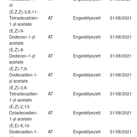
ol
(E,Z,Z)-3,8,11-
Tetradecatrien-
AT
Engedélyezett
31/08/2021
1-yl acetate
(E,Z)-9-
Dodecen-1-yl
AT
Engedélyezett
31/08/2021
acetate
(E,Z)-8-
Dodecen-1-yl
AT
Engedélyezett
31/08/2021
acetate
(E,Z)-7,9-
Dodecadien-1-
AT
Engedélyezett
31/08/2021
yl acetate
(E,Z)-3,8-
Tetradecadien-
AT
Engedélyezett
31/08/2021
1-yl acetate
(E,Z)-2,13-
Octadecadien-
AT
Engedélyezett
31/08/2021
1-yl acetate
(E,E)-8,10-
Dodecadien-1-
AT
Engedélyezett
31/08/2021