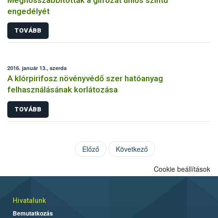
engedélyét
TOVÁBB
2016. január 13., szerda
A klórpirifosz növényvédő szer hatóanyag
felhasználásának korlátozása
TOVÁBB
Előző
Következő
Cookie beállítások
Hivatalunk
Bemutatkozás