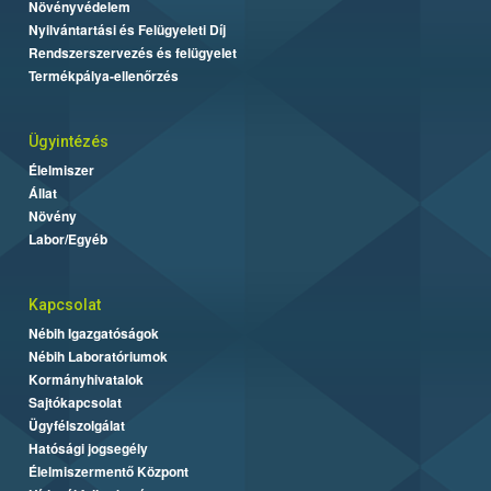
Növényvédelem
Nyilvántartási és Felügyeleti Díj
Rendszerszervezés és felügyelet
Termékpálya-ellenőrzés
Ügyintézés
Élelmiszer
Állat
Növény
Labor/Egyéb
Kapcsolat
Nébih Igazgatóságok
Nébih Laboratóriumok
Kormányhivatalok
Sajtókapcsolat
Ügyfélszolgálat
Hatósági jogsegély
Élelmiszermentő Központ