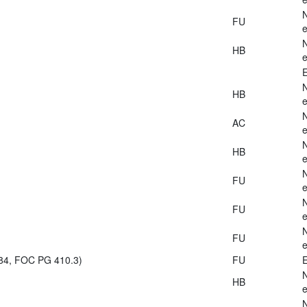
FU
e
HB
e
E
HB
e
AC
e
HB
e
FU
e
FU
e
FU
e
984, FOC PG 410.3)
FU
E
HB
e