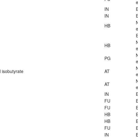
e
IN
E
IN
E
HB
e
E
HB
e
PG
e
 isobutyrate
AT
e
AT
e
IN
E
FU
E
FU
E
HB
E
HB
E
FU
E
IN
E