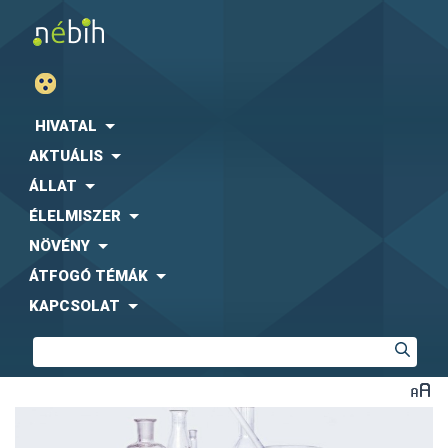
HIVATAL
AKTUÁLIS
ÁLLAT
ÉLELMISZER
NÖVÉNY
ÁTFOGÓ TÉMÁK
KAPCSOLAT