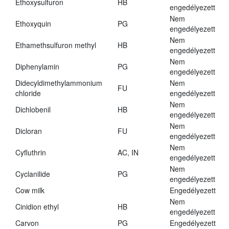
Ethoxysulfuron
HB
engedélyezett
Nem
Ethoxyquin
PG
engedélyezett
Nem
Ethamethsulfuron methyl
HB
engedélyezett
Nem
Diphenylamin
PG
engedélyezett
Didecyldimethylammonium
Nem
FU
chloride
engedélyezett
Nem
Dichlobenil
HB
engedélyezett
Nem
Dicloran
FU
engedélyezett
Nem
Cyfluthrin
AC, IN
engedélyezett
Nem
Cyclanilide
PG
engedélyezett
Cow milk
Engedélyezett
Nem
Cinidion ethyl
HB
engedélyezett
Carvon
PG
Engedélyezett