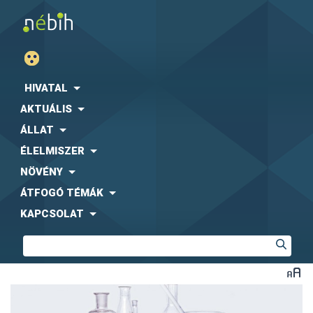
HIVATAL
AKTUÁLIS
ÁLLAT
ÉLELMISZER
NÖVÉNY
ÁTFOGÓ TÉMÁK
KAPCSOLAT