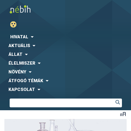
HIVATAL
AKTUÁLIS
ÁLLAT
ÉLELMISZER
NÖVÉNY
ÁTFOGÓ TÉMÁK
KAPCSOLAT