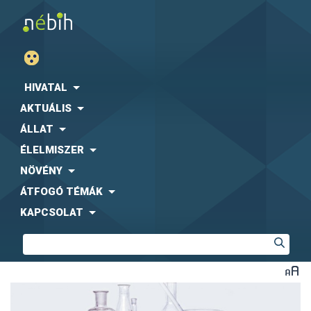
HIVATAL
AKTUÁLIS
ÁLLAT
ÉLELMISZER
NÖVÉNY
ÁTFOGÓ TÉMÁK
KAPCSOLAT