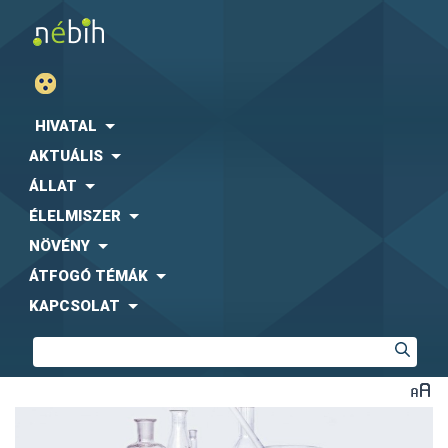
HIVATAL
AKTUÁLIS
ÁLLAT
ÉLELMISZER
NÖVÉNY
ÁTFOGÓ TÉMÁK
KAPCSOLAT