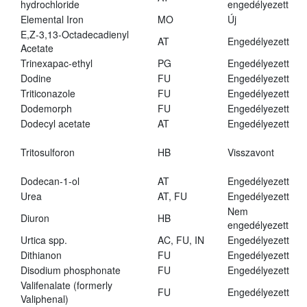
hydrochloride
engedélyezett
Elemental Iron
MO
Új
E,Z-3,13-Octadecadienyl
AT
Engedélyezett
Acetate
Trinexapac-ethyl
PG
Engedélyezett
Dodine
FU
Engedélyezett
Triticonazole
FU
Engedélyezett
Dodemorph
FU
Engedélyezett
Dodecyl acetate
AT
Engedélyezett
Tritosulforon
HB
Visszavont
Dodecan-1-ol
AT
Engedélyezett
Urea
AT, FU
Engedélyezett
Nem
Diuron
HB
engedélyezett
Urtica spp.
AC, FU, IN
Engedélyezett
Dithianon
FU
Engedélyezett
Disodium phosphonate
FU
Engedélyezett
Valifenalate (formerly
FU
Engedélyezett
Valiphenal)