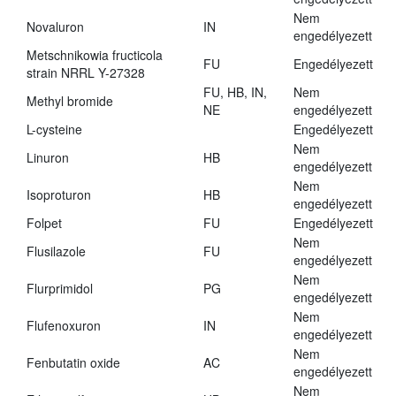
Nem
Novaluron
IN
engedélyezett
Metschnikowia fructicola
FU
Engedélyezett
strain NRRL Y-27328
FU, HB, IN,
Nem
Methyl bromide
NE
engedélyezett
L-cysteine
Engedélyezett
Nem
Linuron
HB
engedélyezett
Nem
Isoproturon
HB
engedélyezett
Folpet
FU
Engedélyezett
Nem
Flusilazole
FU
engedélyezett
Nem
Flurprimidol
PG
engedélyezett
Nem
Flufenoxuron
IN
engedélyezett
Nem
Fenbutatin oxide
AC
engedélyezett
Nem