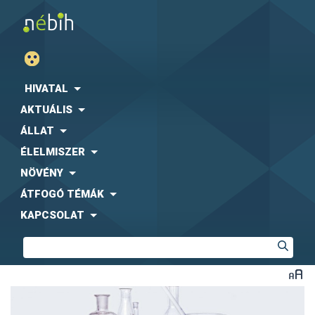
HIVATAL
AKTUÁLIS
ÁLLAT
ÉLELMISZER
NÖVÉNY
ÁTFOGÓ TÉMÁK
KAPCSOLAT