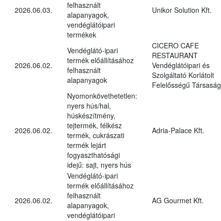
felhasznált
2026.06.03.
Unikor Solution Kft.
alapanyagok,
vendéglátóipari
termékek
CICERO CAFE
Vendéglátó-ipari
RESTAURANT
termék előállításához
2026.06.02.
Vendéglátóipari és
felhasznált
Szolgáltató Korlátolt
alapanyagok
Felelősségű Társaság
Nyomonkövethetetlen:
nyers hús/hal,
húskészítmény,
tejtermék, félkész
2026.06.02.
Adria-Palace Kft.
termék, cukrászati
termék lejárt
fogyaszthatósági
idejű: sajt, nyers hús
Vendéglátó-ipari
termék előállításához
felhasznált
2026.06.02.
AG Gourmet Kft.
alapanyagok,
vendéglátóipari