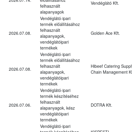
Vendéglátó Kft.
felhasznált
alapanyagok
Vendéglátó-ipari
termék előállításához
felhasznált
2026.07.08.
Golden Ace Kft.
alapanyagok,
vendéglátóipari
termékek
Vendéglátó-ipari
termék előállításához
felhasznált
Hibeef Catering Suppl
2026.07.08.
alapanyagok,
Chain Management Kf
vendéglátóipari
termékek
Vendéglátó-ipari
termék készítéséhez
felhasznált
2026.07.06.
DOTRA Kft.
alapanyagok, kész
vendéglátóipari
termékek
Vendéglátó-ipari
termék készítéséhez
KISPESTI