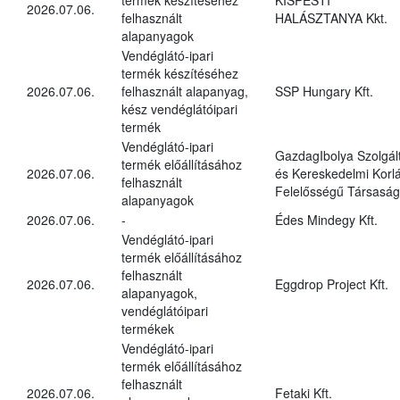
2026.07.06.
felhasznált
HALÁSZTANYA Kkt.
alapanyagok
Vendéglátó-ipari
termék készítéséhez
2026.07.06.
felhasznált alapanyag,
SSP Hungary Kft.
kész vendéglátóipari
termék
Vendéglátó-ipari
GazdagIbolya Szolgál
termék előállításához
2026.07.06.
és Kereskedelmi Korlá
felhasznált
Felelősségű Társaság
alapanyagok
2026.07.06.
-
Édes Mindegy Kft.
Vendéglátó-ipari
termék előállításához
felhasznált
2026.07.06.
Eggdrop Project Kft.
alapanyagok,
vendéglátóipari
termékek
Vendéglátó-ipari
termék előállításához
felhasznált
2026.07.06.
Fetaki Kft.