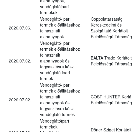
alapanyagok,
vendéglátóipari
termékek
Vendéglátó-ipari
Coppolatársaság
termék előállításához
Kereskedelmi és
2026.07.06.
felhasznált
Szolgáltató Korlátolt
alapanyagok
Felelősségű Társaság
Vendéglátó-ipari
termék előállításához
felhasznált
BALTA Trade Korlátolt
2026.07.02.
alapanyagok és
Felelősségű Társaság
fogyasztásra kész
vendéglátó ipari
termék
Vendéglátó-ipari
termék előállításához
felhasznált
COST HUNTER Korlát
2026.07.02.
alapanyagok és
Felelősségű Társaság
fogyasztásra kész
vendéglátó termék
Vendéglátóipari
termékek
Döner Sziget Korlátolt