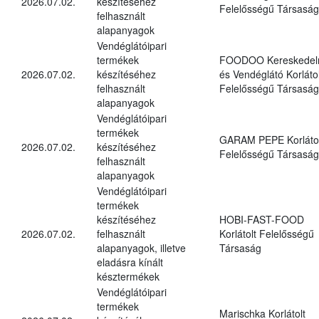
2026.07.02.
készítéséhez
Felelősségű Társaság
felhasznált
alapanyagok
Vendéglátóipari
termékek
FOODOO Kereskedel
2026.07.02.
készítéséhez
és Vendéglátó Korlátol
felhasznált
Felelősségű Társaság
alapanyagok
Vendéglátóipari
termékek
GARAM PEPE Korlátol
2026.07.02.
készítéséhez
Felelősségű Társaság
felhasznált
alapanyagok
Vendéglátóipari
termékek
készítéséhez
HOBI-FAST-FOOD
2026.07.02.
felhasznált
Korlátolt Felelősségű
alapanyagok, illetve
Társaság
eladásra kínált
késztermékek
Vendéglátóipari
termékek
Marischka Korlátolt