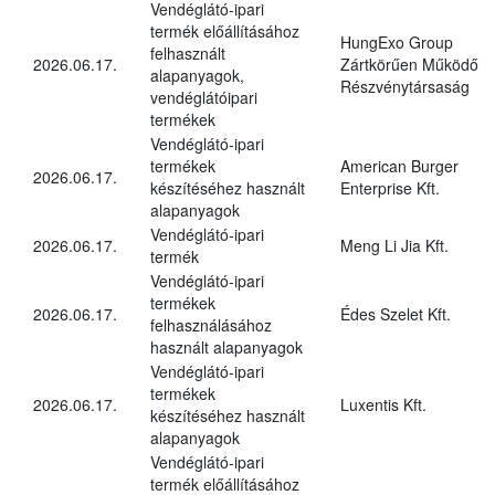
Vendéglátó-ipari
termék előállításához
HungExo Group
felhasznált
2026.06.17.
Zártkörűen Működő
alapanyagok,
Részvénytársaság
vendéglátóipari
termékek
Vendéglátó-ipari
termékek
American Burger
2026.06.17.
készítéséhez használt
Enterprise Kft.
alapanyagok
Vendéglátó-ipari
2026.06.17.
Meng Li Jia Kft.
termék
Vendéglátó-ipari
termékek
2026.06.17.
Édes Szelet Kft.
felhasználásához
használt alapanyagok
Vendéglátó-ipari
termékek
2026.06.17.
Luxentis Kft.
készítéséhez használt
alapanyagok
Vendéglátó-ipari
termék előállításához