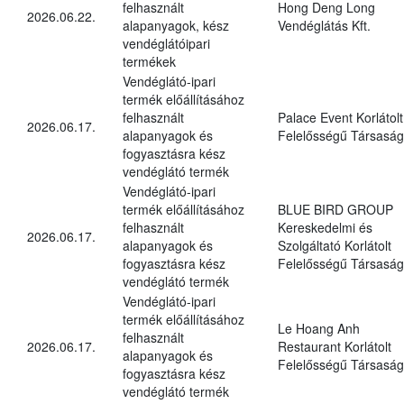
felhasznált
Hong Deng Long
2026.06.22.
alapanyagok, kész
Vendéglátás Kft.
vendéglátóipari
termékek
Vendéglátó-ipari
termék előállításához
felhasznált
Palace Event Korlátolt
2026.06.17.
alapanyagok és
Felelősségű Társaság
fogyasztásra kész
vendéglátó termék
Vendéglátó-ipari
termék előállításához
BLUE BIRD GROUP
felhasznált
Kereskedelmi és
2026.06.17.
alapanyagok és
Szolgáltató Korlátolt
fogyasztásra kész
Felelősségű Társaság
vendéglátó termék
Vendéglátó-ipari
termék előállításához
Le Hoang Anh
felhasznált
2026.06.17.
Restaurant Korlátolt
alapanyagok és
Felelősségű Társaság
fogyasztásra kész
vendéglátó termék