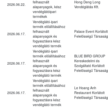
felhasznált
Hong Deng Long
2026.06.22.
alapanyagok, kész
Vendéglátás Kft.
vendéglátóipari
termékek
Vendéglátó-ipari
termék előállításához
felhasznált
Palace Event Korlátolt
2026.06.17.
alapanyagok és
Felelősségű Társaság
fogyasztásra kész
vendéglátó termék
Vendéglátó-ipari
termék előállításához
BLUE BIRD GROUP
felhasznált
Kereskedelmi és
2026.06.17.
alapanyagok és
Szolgáltató Korlátolt
fogyasztásra kész
Felelősségű Társaság
vendéglátó termék
Vendéglátó-ipari
termék előállításához
Le Hoang Anh
felhasznált
2026.06.17.
Restaurant Korlátolt
alapanyagok és
Felelősségű Társaság
fogyasztásra kész
vendéglátó termék