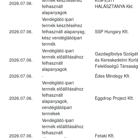
2026.07.06.
felhasznált
HALÁSZTANYA Kkt.
alapanyagok
Vendéglátó-ipari
termék készítéséhez
2026.07.06.
felhasznált alapanyag,
SSP Hungary Kft.
kész vendéglátóipari
termék
Vendéglátó-ipari
GazdagIbolya Szolgál
termék előállításához
2026.07.06.
és Kereskedelmi Korlá
felhasznált
Felelősségű Társaság
alapanyagok
2026.07.06.
-
Édes Mindegy Kft.
Vendéglátó-ipari
termék előállításához
felhasznált
2026.07.06.
Eggdrop Project Kft.
alapanyagok,
vendéglátóipari
termékek
Vendéglátó-ipari
termék előállításához
felhasznált
2026.07.06.
Fetaki Kft.