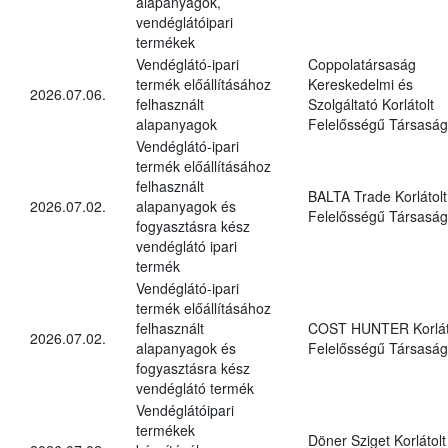
alapanyagok,
vendéglátóipari
termékek
Vendéglátó-ipari
Coppolatársaság
termék előállításához
Kereskedelmi és
2026.07.06.
felhasznált
Szolgáltató Korlátolt
alapanyagok
Felelősségű Társaság
Vendéglátó-ipari
termék előállításához
felhasznált
BALTA Trade Korlátolt
2026.07.02.
alapanyagok és
Felelősségű Társaság
fogyasztásra kész
vendéglátó ipari
termék
Vendéglátó-ipari
termék előállításához
felhasznált
COST HUNTER Korlát
2026.07.02.
alapanyagok és
Felelősségű Társaság
fogyasztásra kész
vendéglátó termék
Vendéglátóipari
termékek
Döner Sziget Korlátolt