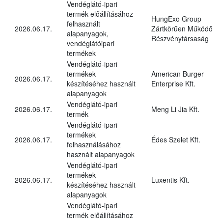
Vendéglátó-ipari
termék előállításához
HungExo Group
felhasznált
2026.06.17.
Zártkörűen Működő
alapanyagok,
Részvénytársaság
vendéglátóipari
termékek
Vendéglátó-ipari
termékek
American Burger
2026.06.17.
készítéséhez használt
Enterprise Kft.
alapanyagok
Vendéglátó-ipari
2026.06.17.
Meng Li Jia Kft.
termék
Vendéglátó-ipari
termékek
2026.06.17.
Édes Szelet Kft.
felhasználásához
használt alapanyagok
Vendéglátó-ipari
termékek
2026.06.17.
Luxentis Kft.
készítéséhez használt
alapanyagok
Vendéglátó-ipari
termék előállításához