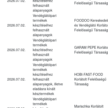
2026.07.02.
készítéséhez
Felelősségű Társaság
felhasznált
alapanyagok
Vendéglátóipari
termékek
FOODOO Kereskedel
2026.07.02.
készítéséhez
és Vendéglátó Korlátol
felhasznált
Felelősségű Társaság
alapanyagok
Vendéglátóipari
termékek
GARAM PEPE Korlátol
2026.07.02.
készítéséhez
Felelősségű Társaság
felhasznált
alapanyagok
Vendéglátóipari
termékek
készítéséhez
HOBI-FAST-FOOD
2026.07.02.
felhasznált
Korlátolt Felelősségű
alapanyagok, illetve
Társaság
eladásra kínált
késztermékek
Vendéglátóipari
termékek
Marischka Korlátolt