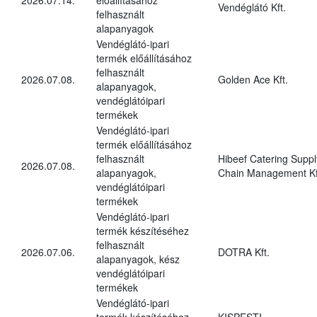
Vendéglátó Kft.
felhasznált
alapanyagok
Vendéglátó-ipari
termék előállításához
felhasznált
2026.07.08.
Golden Ace Kft.
alapanyagok,
vendéglátóipari
termékek
Vendéglátó-ipari
termék előállításához
felhasznált
Hibeef Catering Suppl
2026.07.08.
alapanyagok,
Chain Management Kf
vendéglátóipari
termékek
Vendéglátó-ipari
termék készítéséhez
felhasznált
2026.07.06.
DOTRA Kft.
alapanyagok, kész
vendéglátóipari
termékek
Vendéglátó-ipari
termék készítéséhez
KISPESTI