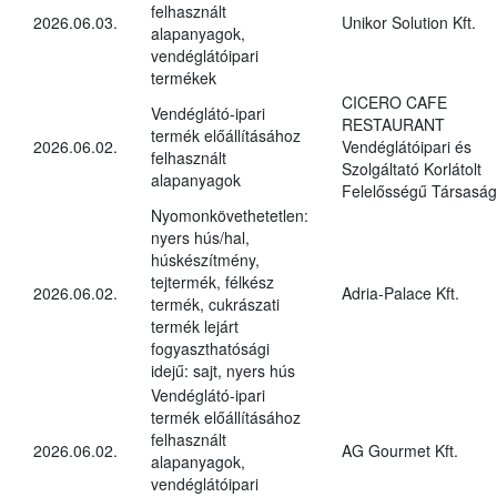
felhasznált
2026.06.03.
Unikor Solution Kft.
alapanyagok,
vendéglátóipari
termékek
CICERO CAFE
Vendéglátó-ipari
RESTAURANT
termék előállításához
2026.06.02.
Vendéglátóipari és
felhasznált
Szolgáltató Korlátolt
alapanyagok
Felelősségű Társaság
Nyomonkövethetetlen:
nyers hús/hal,
húskészítmény,
tejtermék, félkész
2026.06.02.
Adria-Palace Kft.
termék, cukrászati
termék lejárt
fogyaszthatósági
idejű: sajt, nyers hús
Vendéglátó-ipari
termék előállításához
felhasznált
2026.06.02.
AG Gourmet Kft.
alapanyagok,
vendéglátóipari