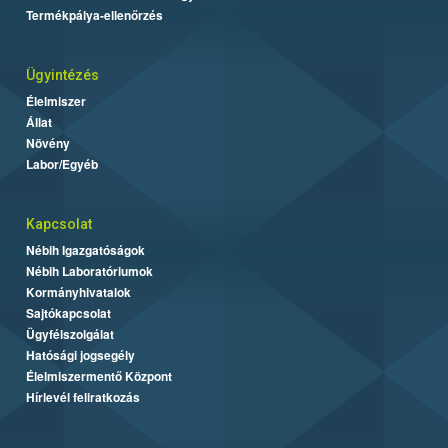
Termékpálya-ellenőrzés
Ügyintézés
Élelmiszer
Állat
Növény
Labor/Egyéb
Kapcsolat
Nébih Igazgatóságok
Nébih Laboratóriumok
Kormányhivatalok
Sajtókapcsolat
Ügyfélszolgálat
Hatósági jogsegély
Élelmiszermentő Központ
Hírlevél feliratkozás