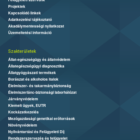
Projektek
Kapcsolódó linkek
Adatkezelési tájékoztató
Akadálymentességi nyilatkozat
Üzemeltetési információ
Szakterületek
Állat-egészségügy és állatvédelem
Állategészségügyi diagnosztika
Állatgyógyászati termékek
Borászat és alkoholos italok
Élelmiszer- és takarmánybiztonság
Élelmiszerlánc-biztonsági laborhálózat
Járványvédelem
Kiemelt ügyek, EUTR
Kockázatkezelés
Mezőgazdasági genetikai erőforrások
Növényvédelem
Nyilvántartási és Felügyeleti Díj
Rendszerszervezés és felügyelet