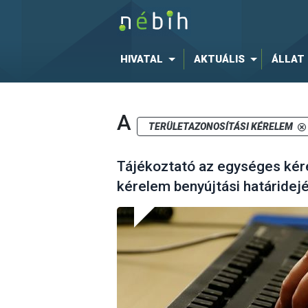
HIVATAL
AKTUÁLIS
ÁLLAT
A
TERÜLETAZONOSÍTÁSI KÉRELEM
Tájékoztató az egységes kér
kérelem benyújtási határidejé