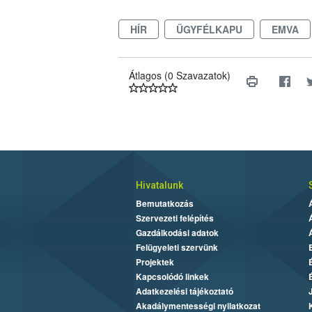
HÍR
ÜGYFÉLKAPU
EMVA
Átlagos (0 Szavazatok)
Hivatalunk
Bemutatkozás
Szervezeti felépítés
Gazdálkodási adatok
Felügyeleti szervünk
Projektek
Kapcsolódó linkek
Adatkezelési tájékoztató
Akadálymentességi nyilatkozat