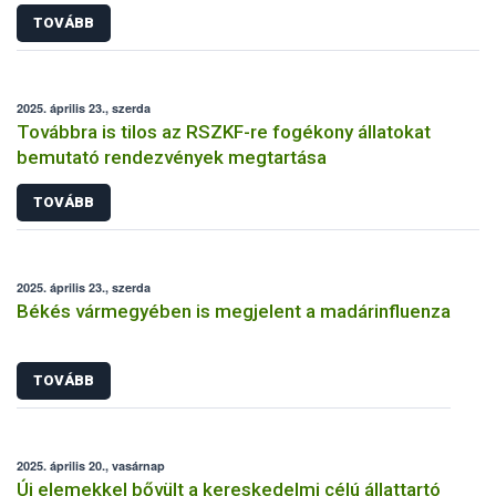
TOVÁBB
2025. április 23., szerda
Továbbra is tilos az RSZKF-re fogékony állatokat
bemutató rendezvények megtartása
TOVÁBB
2025. április 23., szerda
Békés vármegyében is megjelent a madárinfluenza
TOVÁBB
2025. április 20., vasárnap
Új elemekkel bővült a kereskedelmi célú állattartó