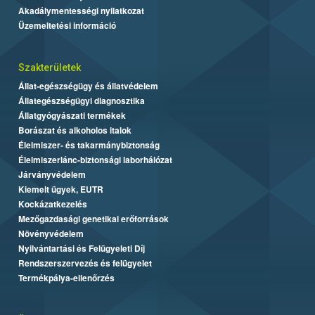
Akadálymentességi nyilatkozat
Üzemeltetési információ
Szakterületek
Állat-egészségügy és állatvédelem
Állategészségügyi diagnosztika
Állatgyógyászati termékek
Borászat és alkoholos italok
Élelmiszer- és takarmánybiztonság
Élelmiszerlánc-biztonsági laborhálózat
Járványvédelem
Kiemelt ügyek, EUTR
Kockázatkezelés
Mezőgazdasági genetikai erőforrások
Növényvédelem
Nyilvántartási és Felügyeleti Díj
Rendszerszervezés és felügyelet
Termékpálya-ellenőrzés