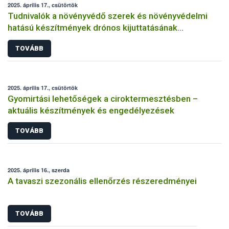
2025. április 17., csütörtök
Tudnivalók a növényvédő szerek és növényvédelmi
hatású készítmények drónos kijuttatásának
kérelmezéséről
TOVÁBB
2025. április 17., csütörtök
Gyomirtási lehetőségek a ciroktermesztésben –
aktuális készítmények és engedélyezések
TOVÁBB
2025. április 16., szerda
A tavaszi szezonális ellenőrzés részeredményei
TOVÁBB