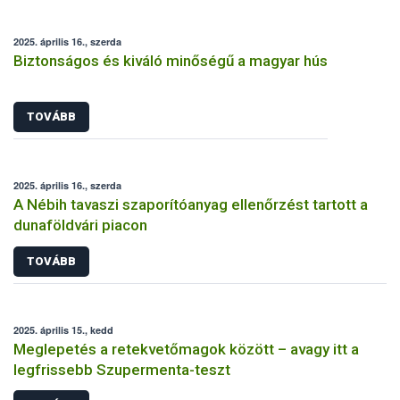
2025. április 16., szerda
Biztonságos és kiváló minőségű a magyar hús
TOVÁBB
2025. április 16., szerda
A Nébih tavaszi szaporítóanyag ellenőrzést tartott a
dunaföldvári piacon
TOVÁBB
2025. április 15., kedd
Meglepetés a retekvetőmagok között – avagy itt a
legfrissebb Szupermenta-teszt