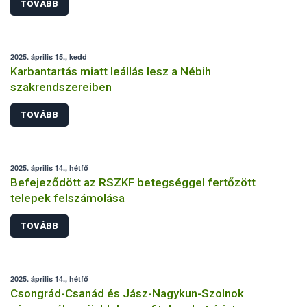
TOVÁBB
2025. április 15., kedd
Karbantartás miatt leállás lesz a Nébih
szakrendszereiben
TOVÁBB
2025. április 14., hétfő
Befejeződött az RSZKF betegséggel fertőzött
telepek felszámolása
TOVÁBB
2025. április 14., hétfő
Csongrád-Csanád és Jász-Nagykun-Szolnok