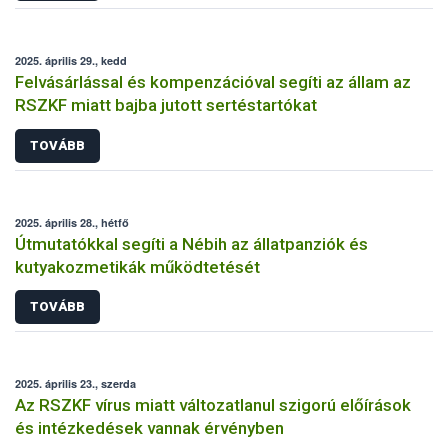
2025. április 29., kedd
Felvásárlással és kompenzációval segíti az állam az
RSZKF miatt bajba jutott sertéstartókat
TOVÁBB
2025. április 28., hétfő
Útmutatókkal segíti a Nébih az állatpanziók és
kutyakozmetikák működtetését
TOVÁBB
2025. április 23., szerda
Az RSZKF vírus miatt változatlanul szigorú előírások
és intézkedések vannak érvényben