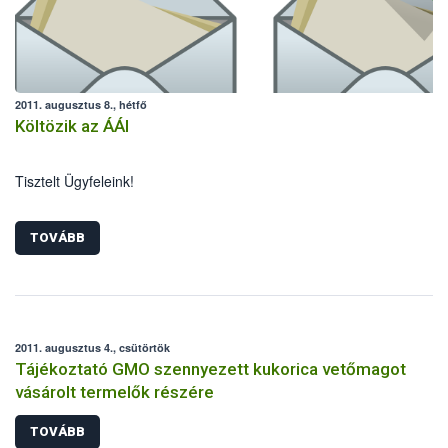
2011. augusztus 8., hétfő
Költözik az ÁÁI
Tisztelt Ügyfeleink!
TOVÁBB
2011. augusztus 4., csütörtök
Tájékoztató GMO szennyezett kukorica vetőmagot
vásárolt termelők részére
TOVÁBB