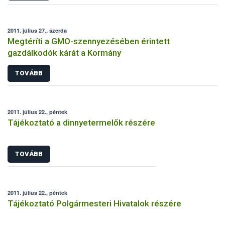
2011. július 27., szerda
Megtéríti a GMO-szennyezésében érintett
gazdálkodók kárát a Kormány
TOVÁBB
2011. július 22., péntek
Tájékoztató a dinnyetermelők részére
TOVÁBB
2011. július 22., péntek
Tájékoztató Polgármesteri Hivatalok részére