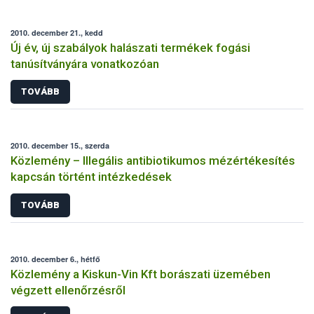
2010. december 21., kedd
Új év, új szabályok halászati termékek fogási
tanúsítványára vonatkozóan
TOVÁBB
2010. december 15., szerda
Közlemény – Illegális antibiotikumos mézértékesítés
kapcsán történt intézkedések
TOVÁBB
2010. december 6., hétfő
Közlemény a Kiskun-Vin Kft borászati üzemében
végzett ellenőrzésről