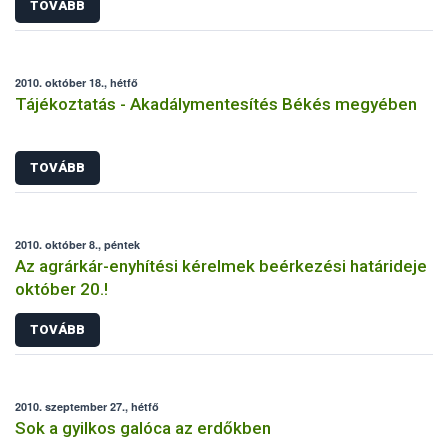
TOVÁBB
2010. október 18., hétfő
Tájékoztatás - Akadálymentesítés Békés megyében
TOVÁBB
2010. október 8., péntek
Az agrárkár-enyhítési kérelmek beérkezési határideje
október 20.!
TOVÁBB
2010. szeptember 27., hétfő
Sok a gyilkos galóca az erdőkben