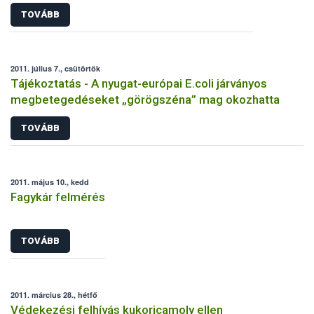
TOVÁBB
2011. július 7., csütörtök
Tájékoztatás - A nyugat-európai E.coli járványos
megbetegedéseket „görögszéna” mag okozhatta
TOVÁBB
2011. május 10., kedd
Fagykár felmérés
TOVÁBB
2011. március 28., hétfő
Védekezési felhívás kukoricamoly ellen