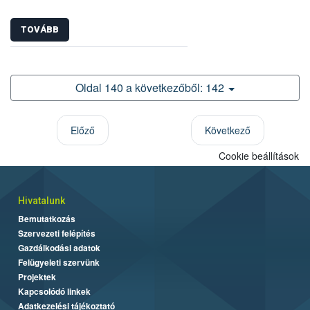
TOVÁBB
Oldal 140 a következőből: 142
Előző
Következő
Cookie beállítások
Hivatalunk
Bemutatkozás
Szervezeti felépítés
Gazdálkodási adatok
Felügyeleti szervünk
Projektek
Kapcsolódó linkek
Adatkezelési tájékoztató