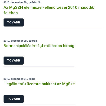
2010. december 30., csütörtök
Az MgSZH élelmiszer-ellenőrzései 2010 második
felében
TOVÁBB
2010. december 29., szerda
Bormanipulálásért 1,4 milliárdos bírság
TOVÁBB
2010. december 21., kedd
Illegális tofu üzemre bukkant az MgSzH
TOVÁBB